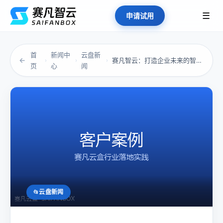
☰
申请试用
首
新闻中
云盘新
←
赛凡智云：打造企业未来的智能化云平台
›
›
›
页
心
闻
云盘新闻