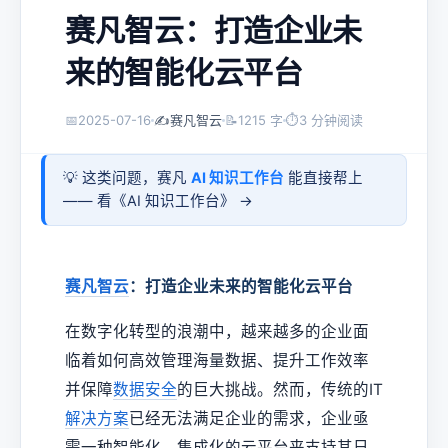
赛凡智云：打造企业未
来的智能化云平台
📅
2025-07-16
✍️
赛凡智云
📝
1215 字
⏱
3 分钟阅读
💡 这类问题，赛凡
AI 知识工作台
能直接帮上
—— 看《
AI 知识工作台
》 →
赛凡智云
：打造企业未来的智能化云平台
在数字化转型的浪潮中，越来越多的企业面
临着如何高效管理海量数据、提升工作效率
并保障
数据安全
的巨大挑战。然而，传统的IT
解决方案
已经无法满足企业的需求，企业亟
需一种智能化、集成化的云平台来支持其日