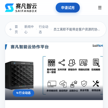
☰
申请试用
首
新闻中
行业动
←
员工离职不能带走客户资源的协议书怎么写？
›
›
›
页
心
态
行业动态