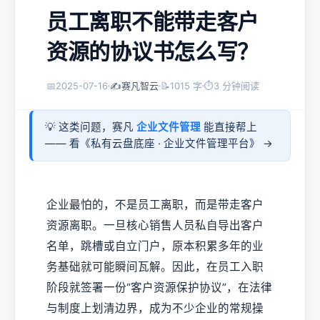
员工离职不能带走客户
资源的协议书怎么写？
📅
2025-07-16
✍️
赛凡智云
📝
1015 字
⏱
3 分钟阅读
💡 这类问题，赛凡
企业文件管理
能直接帮上
—— 看《
私有云盘底座 · 企业文件管理平台
》 →
企业最怕的，不是员工离职，而是带走客户
资源离职。一旦核心销售人员私自导出客户
名单，跳槽或自立门户，原本积累多年的业
务基础就可能瞬间瓦解。因此，在员工入职
阶段就签署一份“客户资源保护协议”，在法律
与制度上划清边界，成为不少企业的常规操