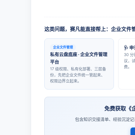
这类问题，赛凡能直接帮上：企业文件
🩺 
企业文件管理
私有云盘底座 · 企业文件管理
30 
议，试
平台
费。
17 级权限、私有化部署、三层备
份，先把企业文件统一管起来、
权限边界立起来。
免费获取《
包含知识交接清单、经验沉淀记录表