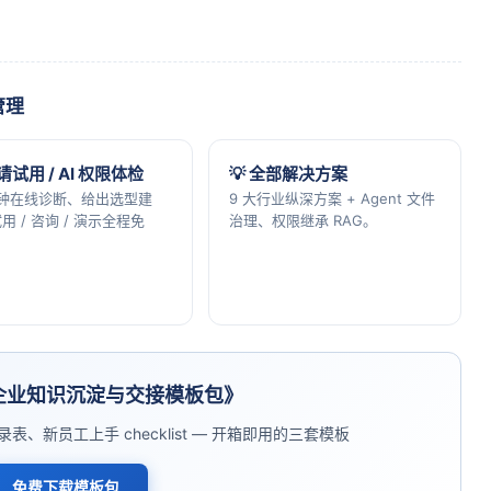
管理
申请试用 / AI 权限体检
💡 全部解决方案
分钟在线诊断、给出选型建
9 大行业纵深方案 + Agent 文件
用 / 咨询 / 演示全程免
治理、权限继承 RAG。
企业知识沉淀与交接模板包》
、新员工上手 checklist — 开箱即用的三套模板
免费下载模板包