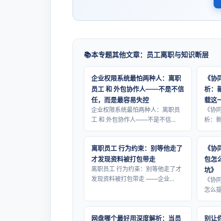
本专题其他文章：员工离职与知识断层
企业权限系统最怕两种人：离职
《协
员工 和 外包协作人——不是不信
析：
任，而是最容易失控
载这
企业权限系统最怕两种人：离职员
《协同
工 和 外包协作人——不是不信...
析：新
离职员工 行为约束：别等他走了
《协
才发现资料被打包带走
包怎
离职员工 行为约束：别等他走了才
坑》
发现资料被打包带走 ——企业...
《协
怎么提
网盘哪个最好用深度解析：当员
别让