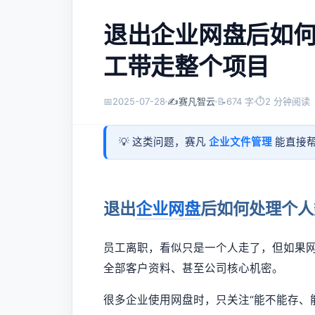
退出企业网盘后如
工带走整个项目
📅
2025-07-28
✍️
赛凡智云
📝
674 字
⏱
2 分钟阅读
💡 这类问题，赛凡
企业文件管理
能直接帮
退出
企业网盘
后如何处理个人
员工离职，看似只是一个人走了，但如果
全部客户资料、甚至公司核心机密。
很多企业使用网盘时，只关注“能不能存、