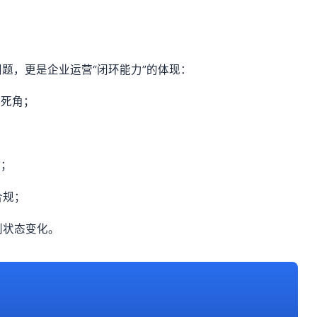
题，更是企业运营“闭环能力”的体现：
无死角；
；
”；
合规；
别状态变化。