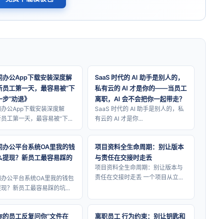
同办公App下载安装深度解
SaaS 时代的 AI 助手是别人的，
新员工第一天，最容易被“下
私有云的 AI 才是你的——当员工
一步”劝退》
离职，AI 会不会把你一起带走？
办公App下载安装深度解
SaaS 时代的 AI 助手是别人的，私
员工第一天，最容易被“下...
有云的 AI 才是你...
同办公平台系统OA里我的钱
项目资料全生命周期：别让版本
么提现？新员工最容易踩的
与责任在交接时走丢
项目资料全生命周期：别让版本与
责任在交接时走丢 一个项目从立...
同办公平台系统OA里我的钱包
现？新员工最容易踩的坑...
你的员工反复问你“文件在
离职员工 行为约束：别让钥匙和