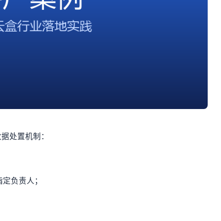
数据处置机制：
指定负责人；