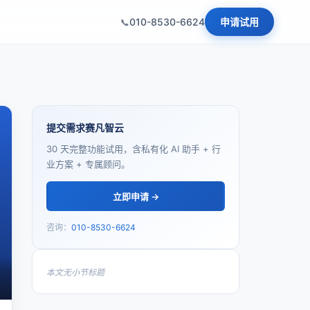
010-8530-6624
申请试用
提交需求赛凡智云
30 天完整功能试用，含私有化 AI 助手 + 行
业方案 + 专属顾问。
立即申请 →
咨询：
010-8530-6624
本文无小节标题