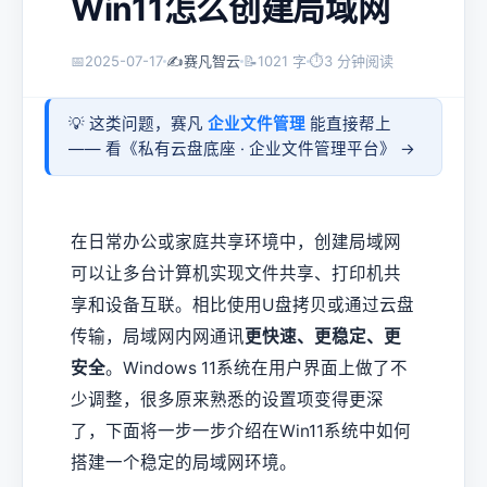
Win11怎么创建局域网
📅
2025-07-17
✍️
赛凡智云
📝
1021 字
⏱
3 分钟阅读
💡 这类问题，赛凡
企业文件管理
能直接帮上
—— 看《
私有云盘底座 · 企业文件管理平台
》 →
在日常办公或家庭共享环境中，创建局域网
可以让多台计算机实现文件共享、打印机共
享和设备互联。相比使用U盘拷贝或通过云盘
传输，局域网内网通讯
更快速、更稳定、更
安全
。Windows 11系统在用户界面上做了不
少调整，很多原来熟悉的设置项变得更深
了，下面将一步一步介绍在Win11系统中如何
搭建一个稳定的局域网环境。