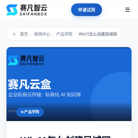
☰
申请试用
←
首页
新闻中心
产品学院
Win11怎么创建局域网
›
›
›
产品学院