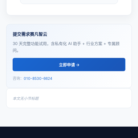
提交需求赛凡智云
30 天完整功能试用，含私有化 AI 助手 + 行业方案 + 专属顾
问。
立即申请 →
咨询：
010-8530-6624
本文无小节标题