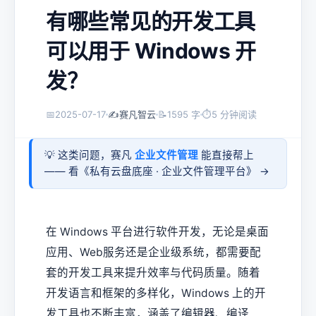
有哪些常见的开发工具
可以用于 Windows 开
发？
📅
2025-07-17
✍️
赛凡智云
📝
1595 字
⏱
5 分钟阅读
💡 这类问题，赛凡
企业文件管理
能直接帮上
—— 看《
私有云盘底座 · 企业文件管理平台
》 →
在 Windows 平台进行软件开发，无论是桌面
应用、Web服务还是企业级系统，都需要配
套的开发工具来提升效率与代码质量。随着
开发语言和框架的多样化，Windows 上的开
发工具也不断丰富，涵盖了编辑器、编译