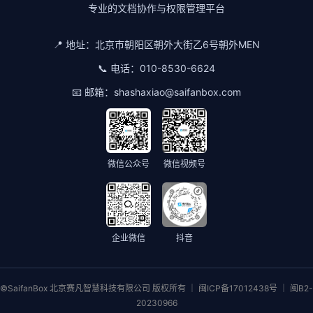
专业的文档协作与权限管理平台
📍 地址：
北京市朝阳区朝外大街乙6号朝外MEN
📞 电话：
010-8530-6624
📧 邮箱：
shashaxiao@saifanbox.com
微信公众号
微信视频号
企业微信
抖音
©SaifanBox 北京赛凡智慧科技有限公司 版权所有 ｜ 闽ICP备17012438号 ｜ 闽B2-
20230966