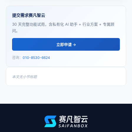
提交需求赛凡智云
30 天完整功能试用，含私有化 AI 助手 + 行业方案 + 专属顾
问。
立即申请 →
咨询：
010-8530-6624
本文无小节标题