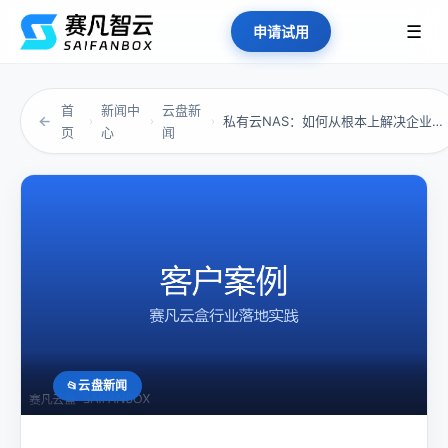
☰
申请试用
首
新闻中
云盘新
←
私有云NAS：如何从根本上解决企业数据安全与...
›
›
›
页
心
闻
云盘新闻