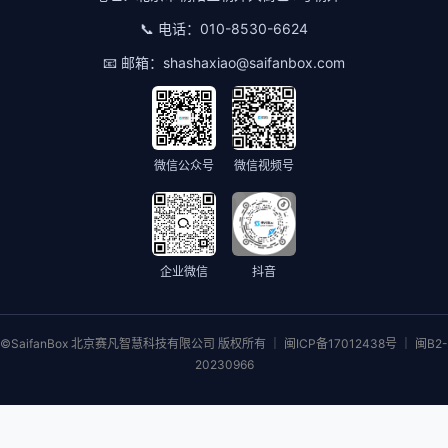
📞 电话：
010-8530-6624
📧 邮箱：
shashaxiao@saifanbox.com
微信公众号
微信视频号
企业微信
抖音
©SaifanBox 北京赛凡智慧科技有限公司 版权所有 ｜ 闽ICP备17012438号 ｜ 闽B2-
20230966