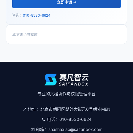
立即申请 →
咨询：
010-8530-6624
本文无小节标题
专业的文档协作与权限管理平台
📍 地址：
北京市朝阳区朝外大街乙6号朝外MEN
📞 电话：
010-8530-6624
📧 邮箱：
shashaxiao@saifanbox.com