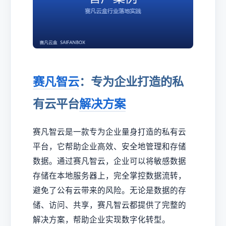
赛凡智云
：专为企业打造的私
有云平台
解决方案
赛凡智云是一款专为企业量身打造的私有云
平台，它帮助企业高效、安全地管理和存储
数据。通过赛凡智云，企业可以将敏感数据
存储在本地服务器上，完全掌控数据流转，
避免了公有云带来的风险。无论是数据的存
储、访问、共享，赛凡智云都提供了完整的
解决方案，帮助企业实现数字化转型。