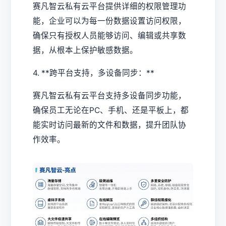
赛凡智云私有云平台提供详细的权限管理功
能，企业可以为每一份数据设置访问权限，
确保只有授权人员能够访问、编辑或共享数
据，从根本上保护敏感数据。
4. **跨平台支持，多设备同步：**
赛凡智云私有云平台支持多设备同步功能，
确保员工无论在PC、手机、还是平板上，都
能实时访问最新的文件和数据，提升团队协
作效率。