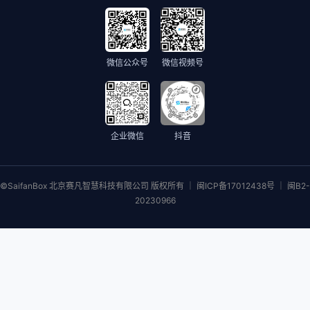
微信公众号
微信视频号
企业微信
抖音
©SaifanBox 北京赛凡智慧科技有限公司 版权所有 ｜ 闽ICP备17012438号 ｜ 闽B2-
20230966