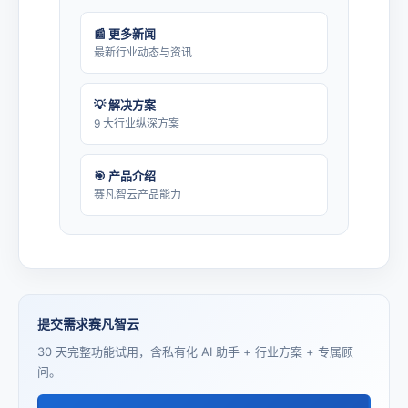
📰 更多新闻
最新行业动态与资讯
💡 解决方案
9 大行业纵深方案
🎯 产品介绍
赛凡智云产品能力
提交需求赛凡智云
30 天完整功能试用，含私有化 AI 助手 + 行业方案 + 专属顾
问。