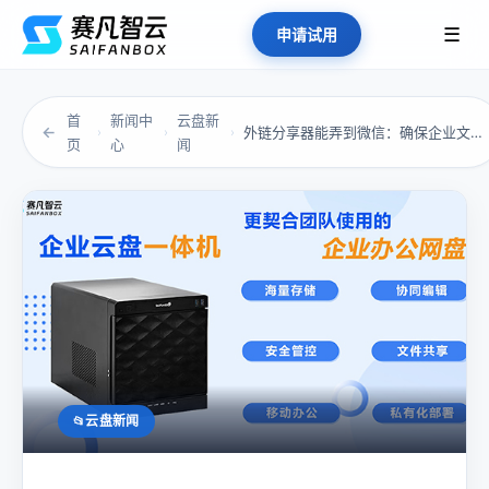
☰
申请试用
首
新闻中
云盘新
←
外链分享器能弄到微信：确保企业文件安全与高效...
›
›
›
页
心
闻
云盘新闻