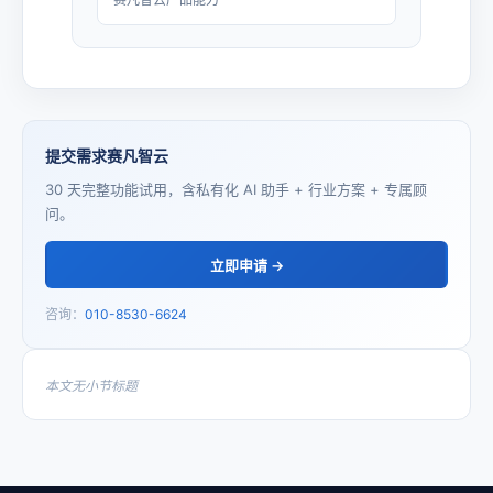
提交需求赛凡智云
30 天完整功能试用，含私有化 AI 助手 + 行业方案 + 专属顾
问。
立即申请 →
咨询：
010-8530-6624
本文无小节标题