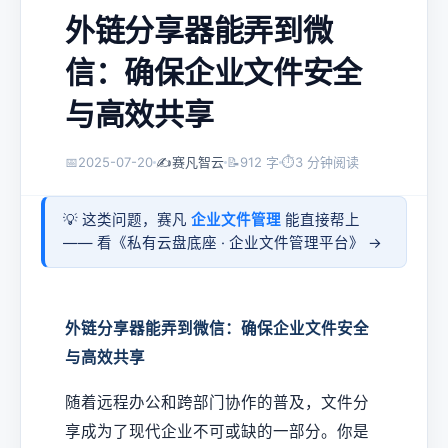
外链分享器能弄到微
信：确保企业文件安全
与高效共享
📅
2025-07-20
✍️
赛凡智云
📝
912 字
⏱
3 分钟阅读
💡 这类问题，赛凡
企业文件管理
能直接帮上
—— 看《
私有云盘底座 · 企业文件管理平台
》 →
外链分享器能弄到微信：确保企业文件安全
与高效共享
随着远程办公和跨部门协作的普及，文件分
享成为了现代企业不可或缺的一部分。你是