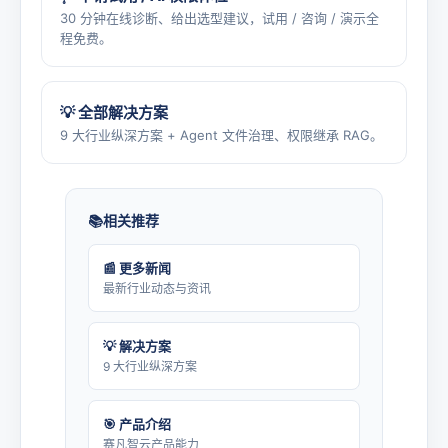
30 分钟在线诊断、给出选型建议，试用 / 咨询 / 演示全
程免费。
💡 全部解决方案
9 大行业纵深方案 + Agent 文件治理、权限继承 RAG。
相关推荐
📰 更多新闻
最新行业动态与资讯
💡 解决方案
9 大行业纵深方案
🎯 产品介绍
赛凡智云产品能力