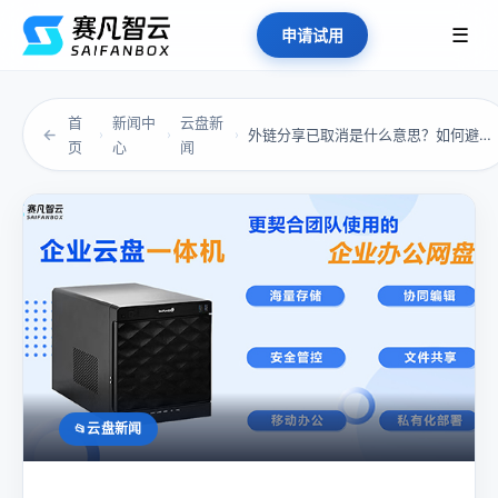
☰
申请试用
首
新闻中
云盘新
←
外链分享已取消是什么意思？如何避免企业文件共...
›
›
›
页
心
闻
云盘新闻