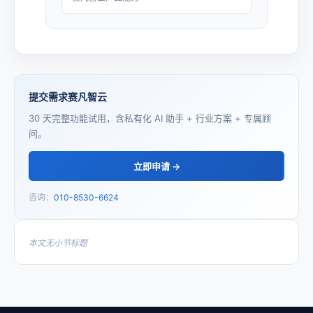
提交需求赛凡智云
30 天完整功能试用，含私有化 AI 助手 + 行业方案 + 专属顾
问。
立即申请 →
咨询：
010-8530-6624
本文无小节标题