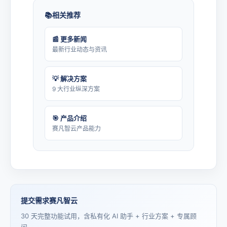
相关推荐
📰 更多新闻
最新行业动态与资讯
💡 解决方案
9 大行业纵深方案
🎯 产品介绍
赛凡智云产品能力
提交需求赛凡智云
30 天完整功能试用，含私有化 AI 助手 + 行业方案 + 专属顾