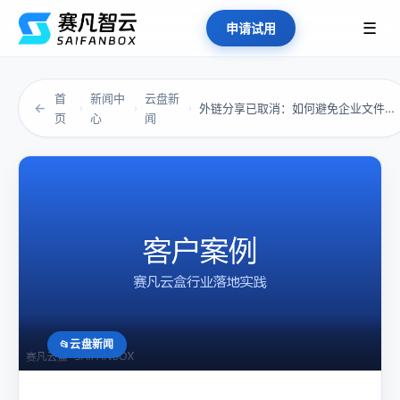
☰
申请试用
首
新闻中
云盘新
←
外链分享已取消：如何避免企业文件共享过程中的...
›
›
›
页
心
闻
云盘新闻