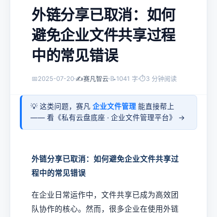
外链分享已取消：如何
避免企业文件共享过程
中的常见错误
📅
2025-07-20
✍️
赛凡智云
📝
1041 字
⏱
3 分钟阅读
💡 这类问题，赛凡
企业文件管理
能直接帮上
—— 看《
私有云盘底座 · 企业文件管理平台
》 →
外链分享已取消：如何避免企业文件共享过
程中的常见错误
在企业日常运作中，文件共享已成为高效团
队协作的核心。然而，很多企业在使用外链