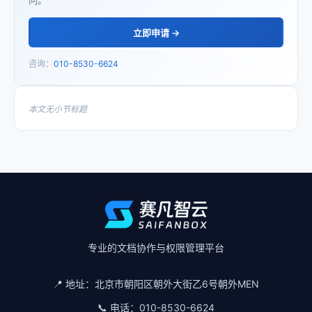
问。
立即申请 →
咨询：
010-8530-6624
本文无小节标题
专业的文档协作与权限管理平台
📍 地址：
北京市朝阳区朝外大街乙6号朝外MEN
📞 电话：
010-8530-6624