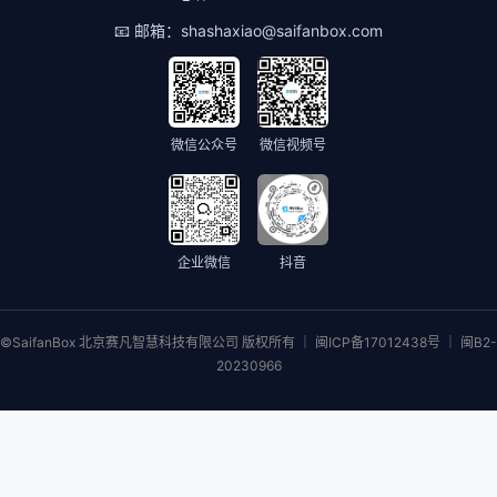
📧 邮箱：
shashaxiao@saifanbox.com
微信公众号
微信视频号
企业微信
抖音
©SaifanBox 北京赛凡智慧科技有限公司 版权所有 ｜ 闽ICP备17012438号 ｜ 闽B2-
20230966