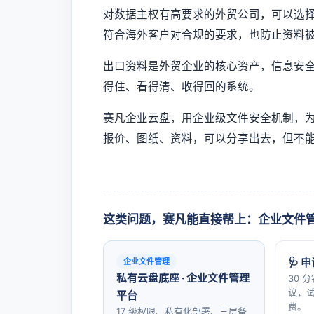
对数据主权有高要求的外贸公司，可以选
符合海外客户对合规的要求，也防止资料被
出口资料是外贸企业的核心资产，信息安
得住、看得清、收得回的系统。
赛凡企业云盘，用企业级文件安全机制，为
报价、图纸、资料，可以分享出去，但不
这类问题，赛凡能直接帮上：企业文件
🩺 
企业文件管理
私有云盘底座 · 企业文件管理
30 
议，试
平台
费。
17 级权限、私有化部署、三层备