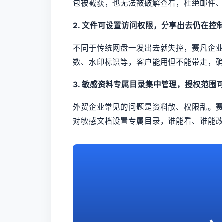
包被截获，也无法被破解查看，杜绝邮件、
2. 文件可设置访问权限，分享出去仍在控
不同于传统网盘一发出去就失控，赛凡企
数、水印标识等，客户能用但不能带走，
3. 敏感资料专属目录集中管理，授权范围
外贸企业常见的问题是资料散、权限乱。
对敏感文档设置专属目录，谁能看、谁能