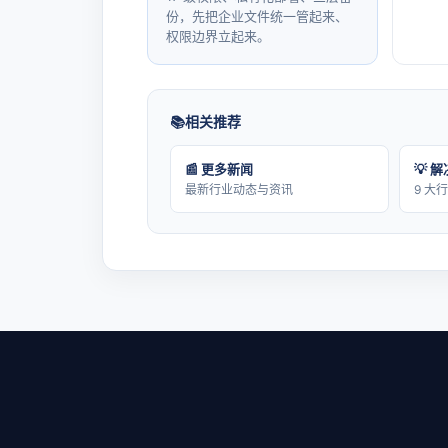
份，先把企业文件统一管起来、
权限边界立起来。
相关推荐
📰 更多新闻
💡 
最新行业动态与资讯
9 大