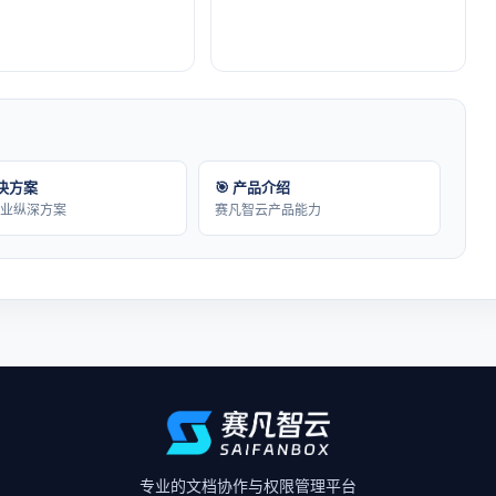
解决方案
🎯 产品介绍
行业纵深方案
赛凡智云产品能力
专业的文档协作与权限管理平台