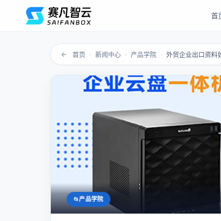
首
←
首页
新闻中心
产品学院
外贸企业出口资料
›
›
›
产品学院