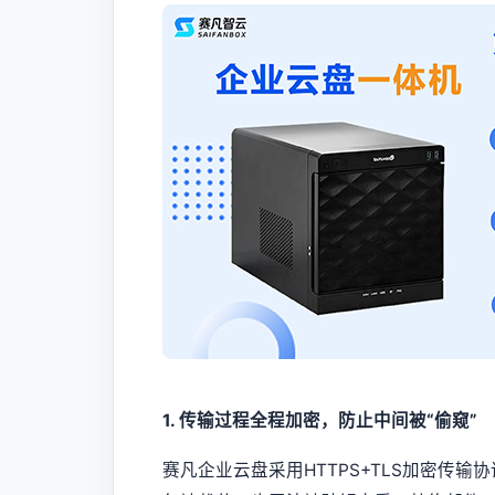
1. 传输过程全程加密，防止中间被“偷窥”
赛凡企业云盘采用HTTPS+TLS加密传