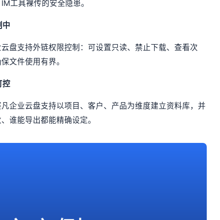
IM工具裸传的安全隐患。
制中
业云盘支持外链权限控制：可设置只读、禁止下载、查看次
确保文件使用有界。
可控
赛凡企业云盘支持以项目、客户、产品为维度建立资料库，并
改、谁能导出都能精确设定。