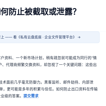
如何防止被截取或泄露？
上 —— 看《
私有云盘底座 · 企业文件管理平台
》 →
户资料、一个新市场计划，稍有疏忽就可能成为同行的“情
户、代理商频繁交换资料，却忽视了一个关键问题：这些出
正的技术面前几乎毫无防御力。黑客监听、邮件劫持、内部泄
订单，更可能是多年的积累与信任。如何防止出口资料在传输
企业级的答案。
提交需求