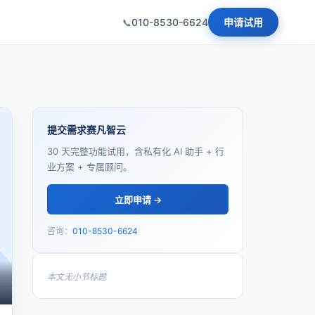
010-8530-6624
申请试用
提交需求赛凡智云
30 天完整功能试用，含私有化 AI 助手 + 行
业方案 + 专属顾问。
立即申请 →
咨询：
010-8530-6624
本文无小节标题