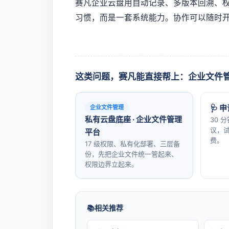
赛凡企业云盘用自动记录、多版本回溯、
习惯，而是一套系统能力。协作可以随时
这类问题，赛凡能直接帮上：企业文件
🩺 
企业文件管理
私有云盘底座 · 企业文件管理
30 
议，试
平台
费。
17 级权限、私有化部署、三层备
份，先把企业文件统一管起来、
权限边界立起来。
相关推荐