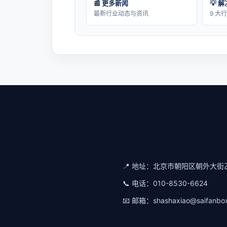
📰 更多新闻
💡 
最新行业动态与资讯
9 大
📍 地址：
北京市朝阳区朝外大街乙
📞 电话：
010-8530-6624
📧 邮箱：
shashaxiao@saifanbo