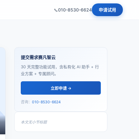
010-8530-6624
申请试用
提交需求赛凡智云
30 天完整功能试用，含私有化 AI 助手 + 行
业方案 + 专属顾问。
立即申请 →
咨询：
010-8530-6624
本文无小节标题