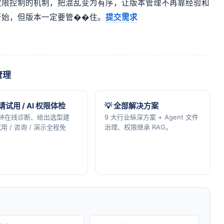
权限控制的机制，把混乱变为有序，让版本管理不再靠经验和
开始，但版本一定要管��住。
提交需求
管理
申请试用 / AI 权限体检
💡 全部解决方案
分钟在线诊断、给出选型建
9 大行业纵深方案 + Agent 文件
用 / 咨询 / 演示全程免
治理、权限继承 RAG。