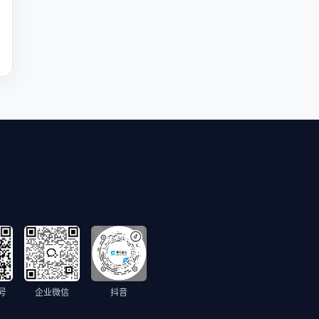
号
企业微信
抖音