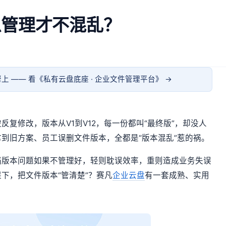
么管理才不混乱？
上 —— 看《
私有云盘底座 · 企业文件管理平台
》 →
复修改，版本从V1到V12，每一份都叫“最终版”，却没人
到旧方案、员工误删文件版本，全都是“版本混乱”惹的祸。
档版本问题如果不管理好，轻则耽误效率，重则造成业务失误
下，把文件版本“管清楚”？赛凡
企业云盘
有一套成熟、实用