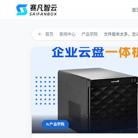
首
←
首页
新闻中心
产品学院
文件版本太多，怎
›
›
›
产品学院