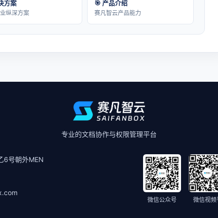
解决方案
🎯 产品介绍
行业纵深方案
赛凡智云产品能力
专业的文档协作与权限管理平台
6号朝外MEN
x.com
微信公众号
微信视频