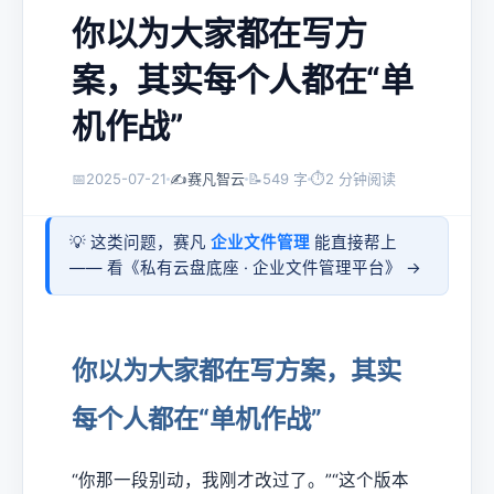
你以为大家都在写方
案，其实每个人都在“单
机作战”
📅
2025-07-21
✍️
赛凡智云
📝
549 字
⏱
2 分钟阅读
💡 这类问题，赛凡
企业文件管理
能直接帮上
—— 看《
私有云盘底座 · 企业文件管理平台
》 →
你以为大家都在写方案，其实
每个人都在“单机作战”
“你那一段别动，我刚才改过了。”“这个版本