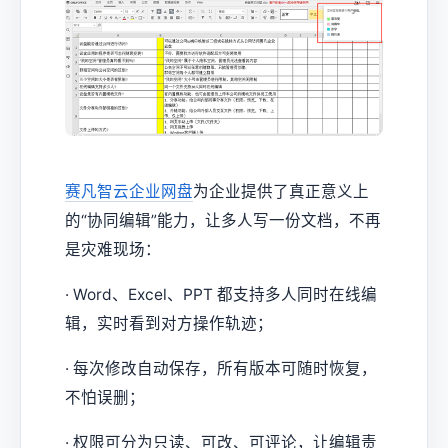
赛凡智云
企业网盘
为企业提供了真正意义上
的“协同编辑”能力，让多人写一份文档，不再
是灾难现场：
· Word、Excel、PPT 都支持多人同时在线编
辑，实时看到对方操作轨迹；
· 每次修改自动保存，所有版本可随时恢复，
不怕误删；
· 权限可分为只读、可改、可评论，让编辑责