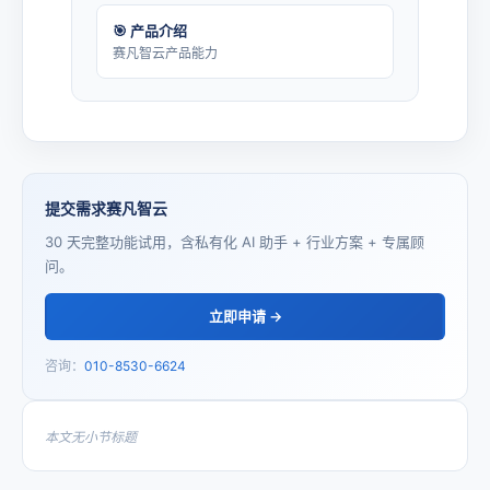
🎯 产品介绍
赛凡智云产品能力
提交需求赛凡智云
30 天完整功能试用，含私有化 AI 助手 + 行业方案 + 专属顾
问。
立即申请 →
咨询：
010-8530-6624
本文无小节标题