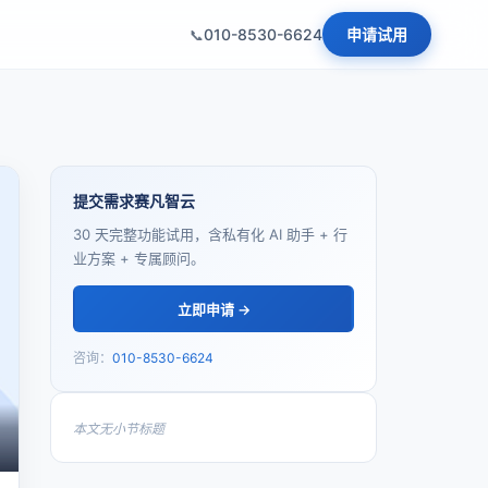
010-8530-6624
申请试用
提交需求赛凡智云
30 天完整功能试用，含私有化 AI 助手 + 行
业方案 + 专属顾问。
立即申请 →
咨询：
010-8530-6624
本文无小节标题