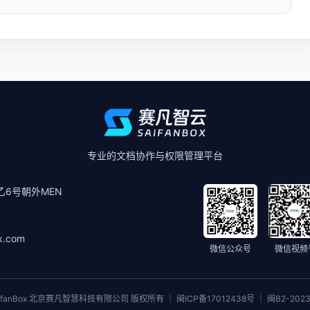
专业的文档协作与权限管理平台
6号朝外MEN
x.com
微信公众号
微信视频
ifanBox 北京赛凡智慧科技有限公司 版权所有 ｜ 闽ICP备17012438号 ｜ 闽B2-2023