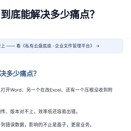
，到底能解决多少痛点？
上 —— 看《
私有云盘底座 · 企业文件管理平台
》 →
决多少痛点？
开Word、另一个在改Excel、还有一个压根没收到附
回传、版本对不上，效率低还容易出错。
看到错误数据，影响的不止是面子，更是业务。