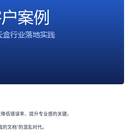
业降低错误率、提升专业感的关键。
我的文档”的混乱时代。