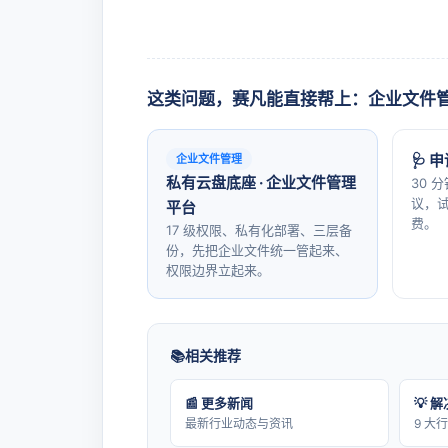
这类问题，赛凡能直接帮上：企业文件
🩺 
企业文件管理
私有云盘底座 · 企业文件管理
30 
议，试
平台
费。
17 级权限、私有化部署、三层备
份，先把企业文件统一管起来、
权限边界立起来。
相关推荐
📰 更多新闻
💡 
最新行业动态与资讯
9 大