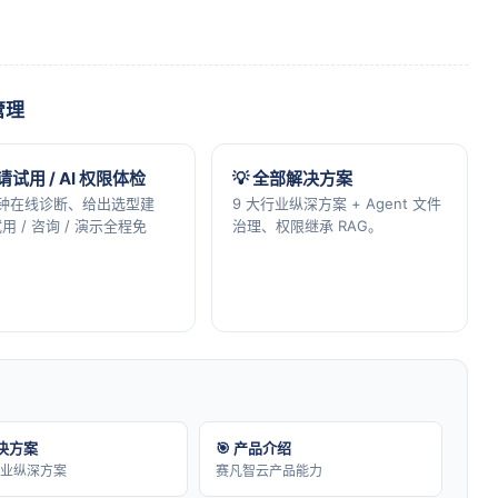
管理
申请试用 / AI 权限体检
💡 全部解决方案
分钟在线诊断、给出选型建
9 大行业纵深方案 + Agent 文件
用 / 咨询 / 演示全程免
治理、权限继承 RAG。
解决方案
🎯 产品介绍
行业纵深方案
赛凡智云产品能力