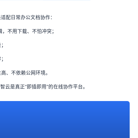
美适配日常办公文档协作：
开与编辑，不用下载、不怕冲突；
录；
容；
性高、不依赖公网环境。
智云是真正“即插即用”的在线协作平台。