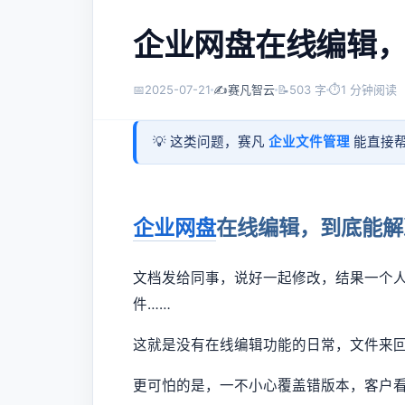
企业网盘在线编辑
📅
2025-07-21
✍️
赛凡智云
📝
503 字
⏱
1 分钟阅读
💡 这类问题，赛凡
企业文件管理
能直接帮
企业网盘
在线编辑，到底能解
文档发给同事，说好一起修改，结果一个人打
件……
这就是没有在线编辑功能的日常，文件来
更可怕的是，一不小心覆盖错版本，客户