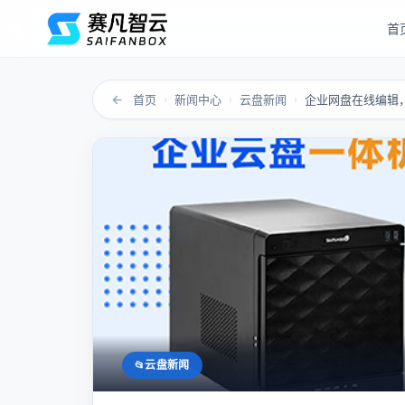
首
←
首页
新闻中心
云盘新闻
企业网盘在线编辑
›
›
›
云盘新闻