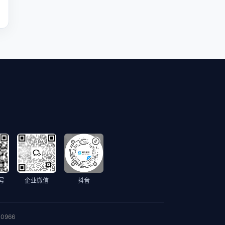
号
企业微信
抖音
0966