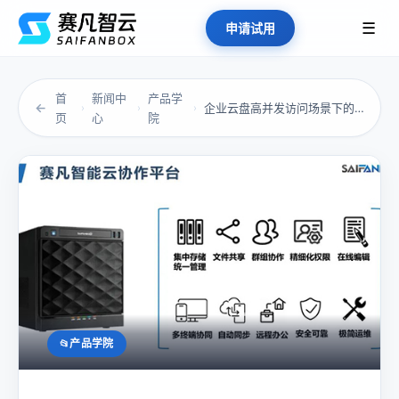
☰
申请试用
首
新闻中
产品学
←
企业云盘高并发访问场景下的技术策略
›
›
›
页
心
院
产品学院