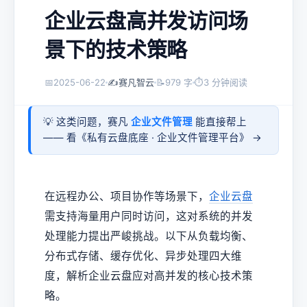
企业云盘高并发访问场
景下的技术策略
📅
2025-06-22
✍️
赛凡智云
📝
979 字
⏱
3 分钟阅读
💡 这类问题，赛凡
企业文件管理
能直接帮上
—— 看《
私有云盘底座 · 企业文件管理平台
》 →
在远程办公、项目协作等场景下，
企业云盘
需支持海量用户同时访问，这对系统的并发
处理能力提出严峻挑战。以下从负载均衡、
分布式存储、缓存优化、异步处理四大维
度，解析企业云盘应对高并发的核心技术策
略。