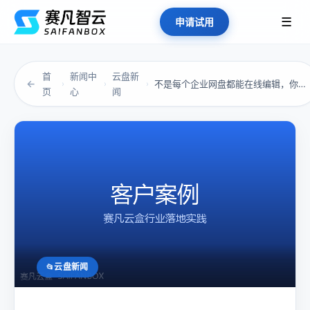
☰
申请试用
首
新闻中
云盘新
←
不是每个企业网盘都能在线编辑，你用的那款行不...
›
›
›
页
心
闻
云盘新闻