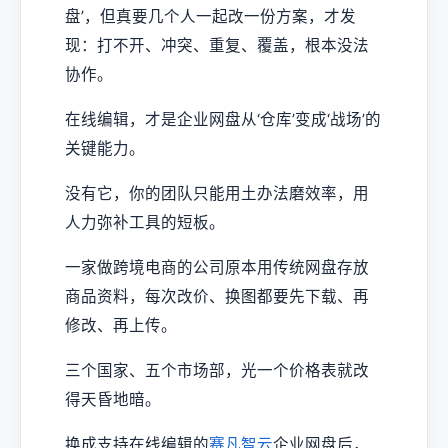
盘’，但真要几个人一起改一份方案，才发
现：打不开、冲突、重复、覆盖，根本没法
协作。
在线编辑，才是企业网盘从‘仓库’变成‘战场’的
关键能力。
没有它，你的团队只能用土办法磨效率，用
人力弥补工具的短板。
一家做跨境电商的公司原本用传统网盘存放
商品资料，每次改价、换图都要先下载、再
修改、再上传。
三个国家、五个市场部，光一个价格表就改
得天昏地暗。
换成支持在线编辑的
赛凡智云
企业网盘后，