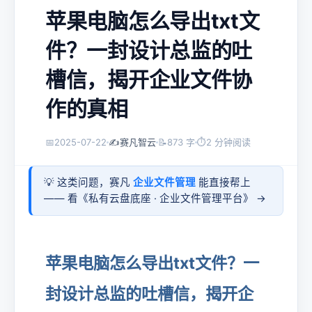
苹果电脑怎么导出txt文
件？一封设计总监的吐
槽信，揭开企业文件协
作的真相
📅
2025-07-22
✍️
赛凡智云
📝
873 字
⏱
2 分钟阅读
💡 这类问题，赛凡
企业文件管理
能直接帮上
—— 看《
私有云盘底座 · 企业文件管理平台
》 →
苹果电脑怎么导出txt文件？一
封设计总监的吐槽信，揭开企