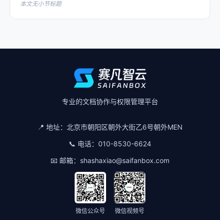
本文无小节标题
专业的文档协作与权限管理平台
📍 地址：
北京市朝阳区朝外大街乙6号朝外MEN
📞 电话：
010-8530-6624
📧 邮箱：
shashaxiao@saifanbox.com
微信公众号
微信视频号