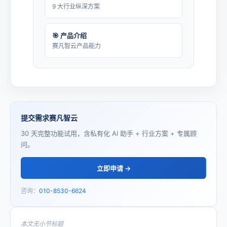
9 大行业纵深方案
🎯 产品介绍
赛凡智云产品能力
提交需求赛凡智云
30 天完整功能试用，含私有化 AI 助手 + 行业方案 + 专属顾
问。
立即申请 →
咨询：
010-8530-6624
本文无小节标题