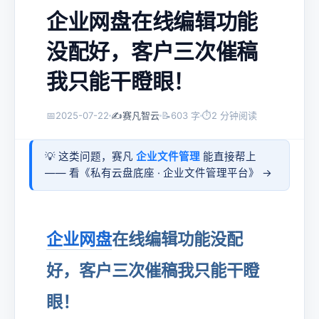
企业网盘在线编辑功能
没配好，客户三次催稿
我只能干瞪眼！
📅
2025-07-22
✍️
赛凡智云
📝
603 字
⏱
2 分钟阅读
💡 这类问题，赛凡
企业文件管理
能直接帮上
—— 看《
私有云盘底座 · 企业文件管理平台
》 →
企业网盘
在线编辑功能没配
好，客户三次催稿我只能干瞪
眼！