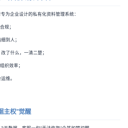
套专为企业设计的私有化资料管理系统：
严合规；
精细到人；
、改了什么，一清二楚；
升组织效率；
杂运维。
据主权”觉醒