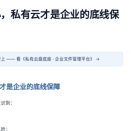
心，私有云才是企业的底线保
上 —— 看《
私有云盘底座 · 企业文件管理平台
》 →
才是企业的底线保障
意识到：
；
风险；