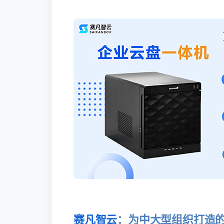
赛凡智云
：为中大型组织打造