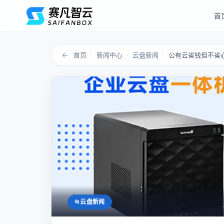
首
←
首页
新闻中心
云盘新闻
›
›
›
云盘新闻