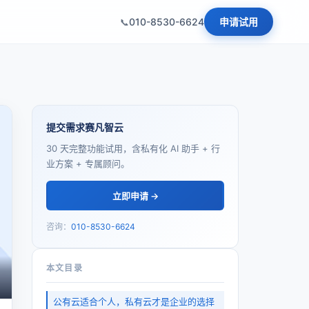
010-8530-6624
申请试用
提交需求赛凡智云
30 天完整功能试用，含私有化 AI 助手 + 行
业方案 + 专属顾问。
立即申请 →
咨询：
010-8530-6624
本文目录
公有云适合个人，私有云才是企业的选择