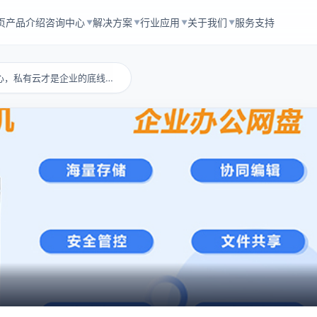
页
产品介绍
咨询中心
解决方案
行业应用
关于我们
服务支持
▼
▼
▼
▼
公有云省钱但不省心，私有云才是企业的底线保障