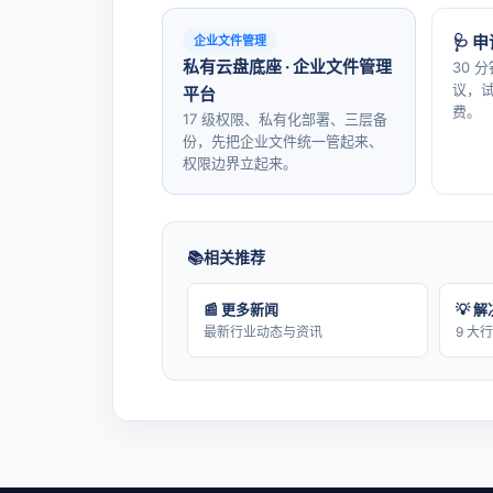
🩺 
企业文件管理
私有云盘底座 · 企业文件管理
30 
议，试
平台
费。
17 级权限、私有化部署、三层备
份，先把企业文件统一管起来、
权限边界立起来。
相关推荐
📰 更多新闻
💡 
最新行业动态与资讯
9 大