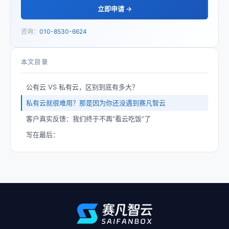
立即申请 →
咨询：
010-8530-6624
本文目录
公有云 VS 私有云，区别到底有多大？
私有云就很难用？那是因为你还没遇到赛凡智云
客户真实反馈：我们终于不再“看云吃饭”了
写在最后：