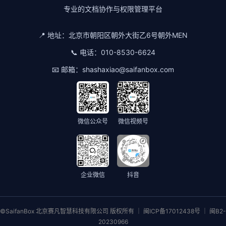
专业的文档协作与权限管理平台
📍 地址：
北京市朝阳区朝外大街乙6号朝外MEN
📞 电话：
010-8530-6624
📧 邮箱：
shashaxiao@saifanbox.com
微信公众号
微信视频号
企业微信
抖音
©SaifanBox 北京赛凡智慧科技有限公司 版权所有 ｜ 闽ICP备17012438号 ｜ 闽B2-
20230966