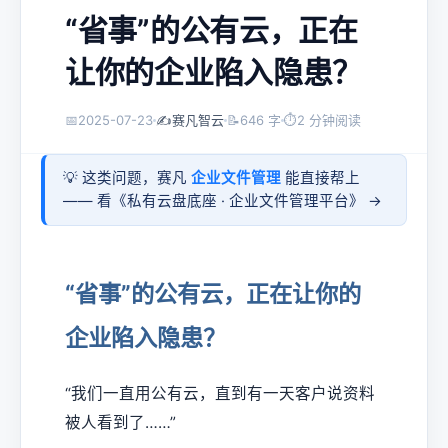
“省事”的公有云，正在
让你的企业陷入隐患？
📅
2025-07-23
✍️
赛凡智云
📝
646 字
⏱
2 分钟阅读
💡 这类问题，赛凡
企业文件管理
能直接帮上
—— 看《
私有云盘底座 · 企业文件管理平台
》 →
“省事”的公有云，正在让你的
企业陷入隐患？
“我们一直用公有云，直到有一天客户说资料
被人看到了……”