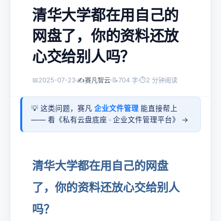
清华大学都在用自己的
网盘了，你的资料还放
心交给别人吗？
📅
2025-07-23
✍️
赛凡智云
📝
704 字
⏱
2 分钟阅读
💡 这类问题，赛凡
企业文件管理
能直接帮上
—— 看《
私有云盘底座 · 企业文件管理平台
》 →
清华大学都在用自己的网盘
了，你的资料还放心交给别人
吗？