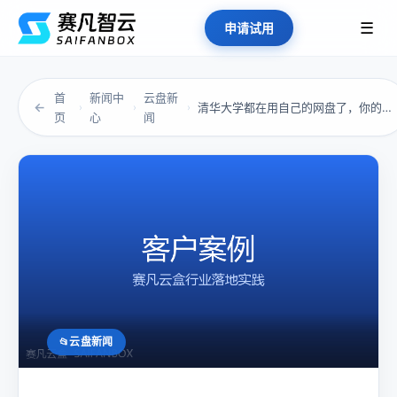
☰
申请试用
首
新闻中
云盘新
←
清华大学都在用自己的网盘了，你的资料还放心交...
›
›
›
页
心
闻
云盘新闻