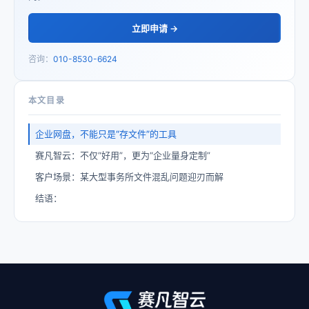
立即申请 →
咨询：
010-8530-6624
本文目录
企业网盘，不能只是“存文件”的工具
赛凡智云：不仅“好用”，更为“企业量身定制”
客户场景：某大型事务所文件混乱问题迎刃而解
结语：