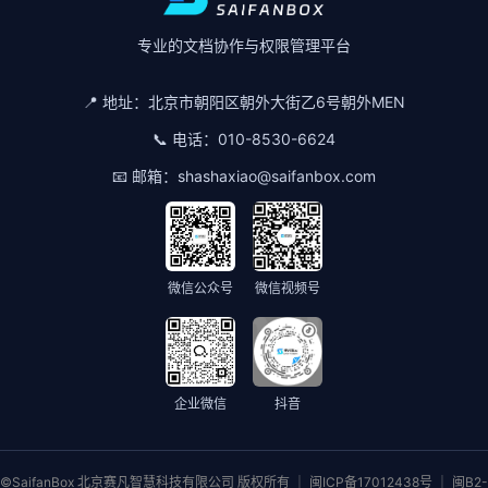
专业的文档协作与权限管理平台
📍 地址：
北京市朝阳区朝外大街乙6号朝外MEN
📞 电话：
010-8530-6624
📧 邮箱：
shashaxiao@saifanbox.com
微信公众号
微信视频号
企业微信
抖音
©SaifanBox 北京赛凡智慧科技有限公司 版权所有 ｜ 闽ICP备17012438号 ｜ 闽B2-