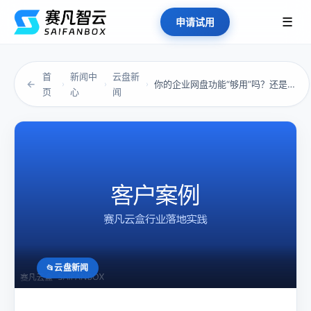
☰
申请试用
首
新闻中
云盘新
←
你的企业网盘功能“够用”吗？还是只是“能用”...
›
›
›
页
心
闻
云盘新闻