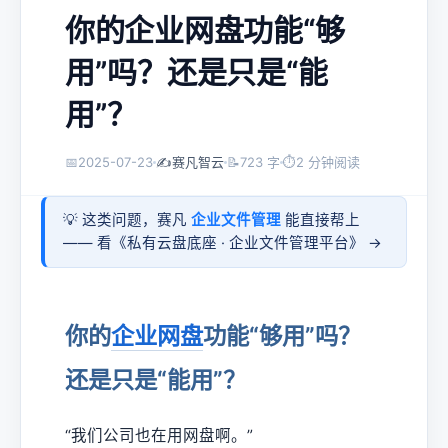
你的企业网盘功能“够
用”吗？还是只是“能
用”？
📅
2025-07-23
✍️
赛凡智云
📝
723 字
⏱
2 分钟阅读
💡 这类问题，赛凡
企业文件管理
能直接帮上
—— 看《
私有云盘底座 · 企业文件管理平台
》 →
你的
企业网盘
功能“够用”吗？
还是只是“能用”？
“我们公司也在用网盘啊。”