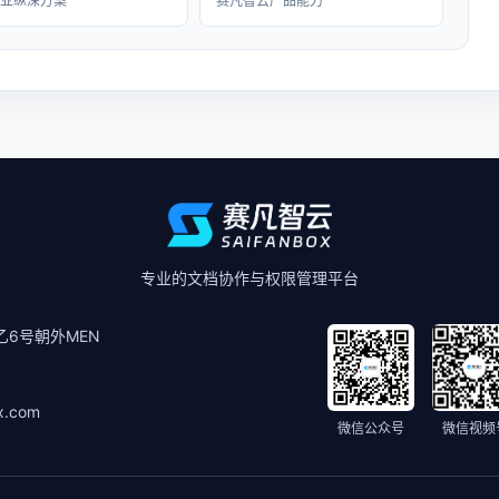
行业纵深方案
赛凡智云产品能力
专业的文档协作与权限管理平台
6号朝外MEN
x.com
微信公众号
微信视频