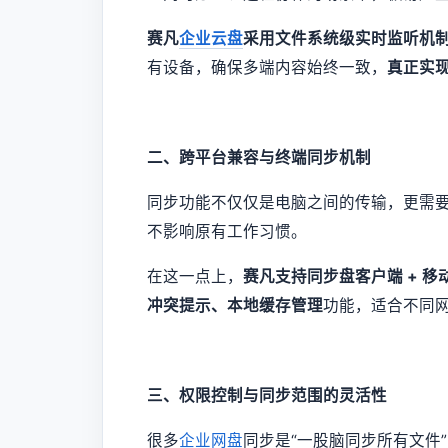
赛凡
企业云盘
采用文件系统级实时监听机
有设备，确保多端内容始终一致，
真正实现
二、跨平台兼容与终端同步机制
同步功能不仅仅是电脑之间的传输，更需
不影响原有工作习惯。
在这一点上，
赛凡支持同步盘客户端 + 移动A
冲突提示、本地缓存管理
功能，适合不同
三、权限控制与同步范围的灵活性
很多
企业网盘
同步是“一股脑同步所有文件