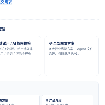
提交需求
管理
申请试用 / AI 权限体检
💡 全部解决方案
分钟在线诊断、给出选型建
9 大行业纵深方案 + Agent 文件
用 / 咨询 / 演示全程免
治理、权限继承 RAG。
解决方案
🎯 产品介绍