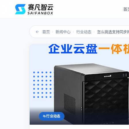
首
←
首页
新闻中心
行业动态
怎么挑选支持同步
›
›
›
行业动态