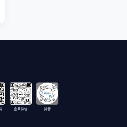
号
企业微信
抖音