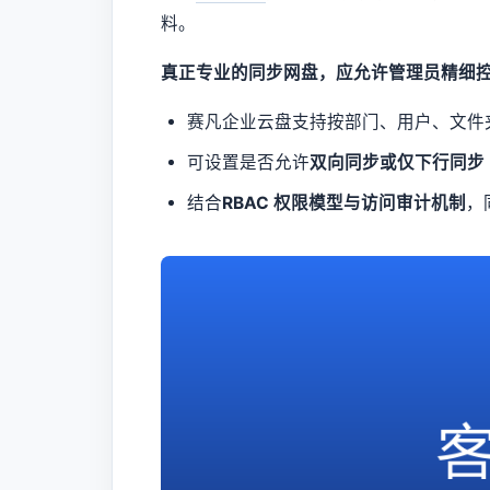
料。
真正专业的同步网盘，应允许管理员精细
赛凡企业云盘支持按部门、用户、文件
可设置是否允许
双向同步或仅下行同步
结合
RBAC 权限模型与访问审计机制
，