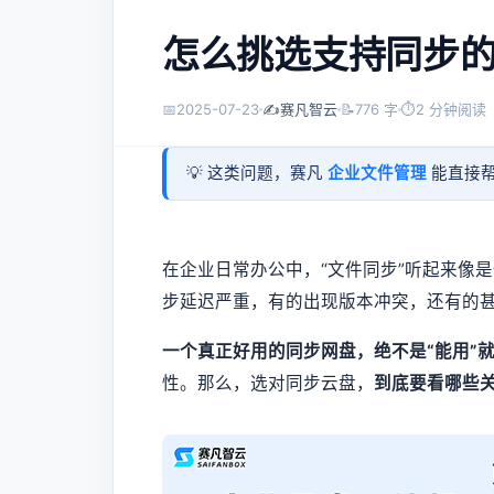
怎么挑选支持同步的
📅
2025-07-23
✍️
赛凡智云
📝
776 字
⏱
2 分钟阅读
💡 这类问题，赛凡
企业文件管理
能直接帮
在企业日常办公中，“文件同步”听起来像
步延迟严重，有的出现版本冲突，还有的
一个真正好用的同步网盘，绝不是“能用”
性。那么，选对同步云盘，
到底要看哪些