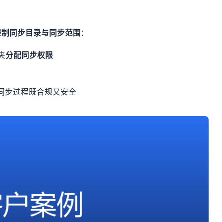
控制同步目录与同步范围
：
夹
分配同步权限
同步过程既合规又安全