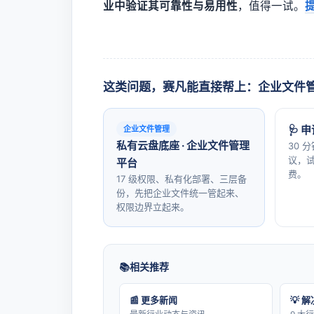
业中验证其可靠性与易用性
，值得一试。
这类问题，赛凡能直接帮上：企业文件
🩺 
企业文件管理
私有云盘底座 · 企业文件管理
30 
议，试
平台
费。
17 级权限、私有化部署、三层备
份，先把企业文件统一管起来、
权限边界立起来。
相关推荐
📰 更多新闻
💡 