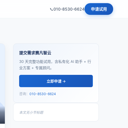
010-8530-6624
申请试用
提交需求赛凡智云
30 天完整功能试用，含私有化 AI 助手 + 行
业方案 + 专属顾问。
立即申请 →
咨询：
010-8530-6624
本文无小节标题