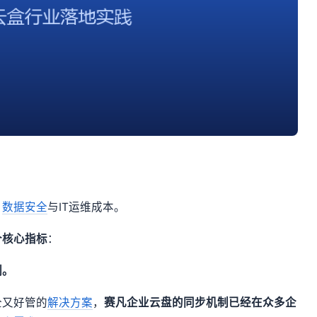
、
数据安全
与IT运维成本。
个核心指标
：
制。
全又好管的
解决方案
，
赛凡企业云盘的同步机制已经在众多企