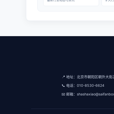
最新行业动态与资讯
9 大
📍 地址：
北京市朝阳区朝外大街乙
📞 电话：
010-8530-6624
📧 邮箱：
shashaxiao@saifanbo