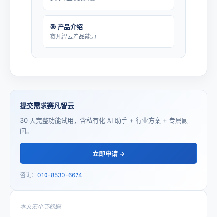
🎯 产品介绍
赛凡智云产品能力
提交需求赛凡智云
30 天完整功能试用，含私有化 AI 助手 + 行业方案 + 专属顾
问。
立即申请 →
咨询：
010-8530-6624
本文无小节标题