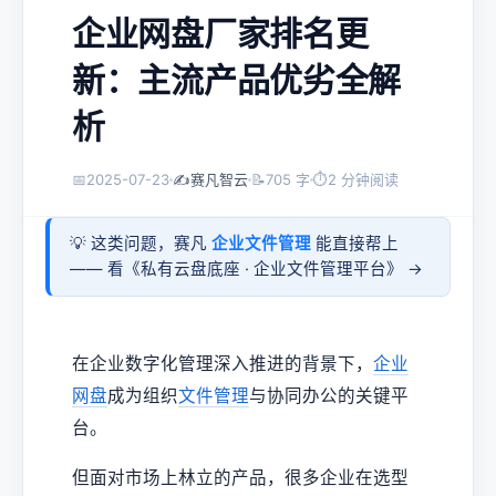
企业网盘厂家排名更
新：主流产品优劣全解
析
📅
2025-07-23
✍️
赛凡智云
📝
705 字
⏱
2 分钟阅读
💡 这类问题，赛凡
企业文件管理
能直接帮上
—— 看《
私有云盘底座 · 企业文件管理平台
》 →
在企业数字化管理深入推进的背景下，
企业
网盘
成为组织
文件管理
与协同办公的关键平
台。
但面对市场上林立的产品，很多企业在选型