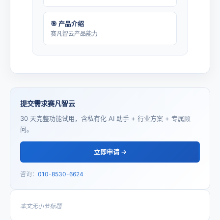
🎯 产品介绍
赛凡智云产品能力
提交需求赛凡智云
30 天完整功能试用，含私有化 AI 助手 + 行业方案 + 专属顾
问。
立即申请 →
咨询：
010-8530-6624
本文无小节标题