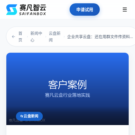
☰
申请试用
首
新闻中
云盘新
←
企业共享云盘：还在用群文件传资料？你已经落后...
›
›
›
页
心
闻
云盘新闻