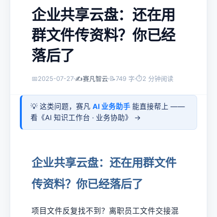
企业共享云盘：还在用
群文件传资料？你已经
落后了
📅
2025-07-27
✍️
赛凡智云
📝
749 字
⏱
2 分钟阅读
💡 这类问题，赛凡
AI 业务助手
能直接帮上 ——
看《
AI 知识工作台 · 业务协助
》 →
企业共享云盘：还在用群文件
传资料？你已经落后了
项目文件反复找不到？离职员工文件交接混