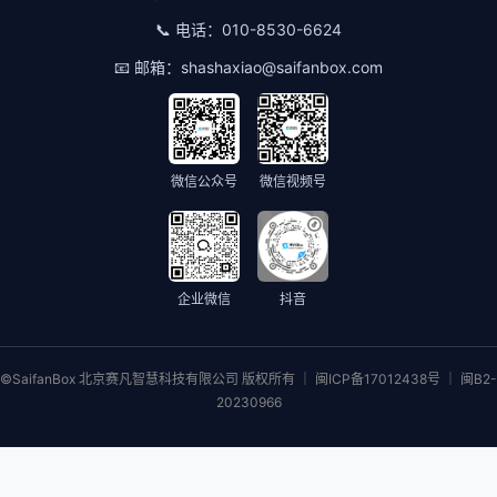
📞 电话：
010-8530-6624
📧 邮箱：
shashaxiao@saifanbox.com
微信公众号
微信视频号
企业微信
抖音
©SaifanBox 北京赛凡智慧科技有限公司 版权所有 ｜ 闽ICP备17012438号 ｜ 闽B2-
20230966