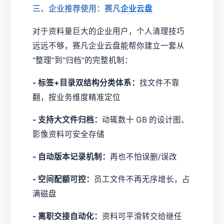
三、企业推荐使用：赛凡
企业云盘
对于资料量巨大的企业用户，个人清理技巧
远远不够，赛凡企业云盘能帮你建立一套从
“整理”到“归档”的完整机制：
- 标签+目录双结构分类体系：
找文件不靠
翻，按业务维度精准定位
- 支持大文件归档：
动辄数十 GB 的设计图、
影像资料可安全存储
- 自动版本记录机制：
再也不怕误删/误改
- 空间配额可控：
员工文件不再无序增长，占
满磁盘
- 离职交接自动化：
资料可平滑转交给继任