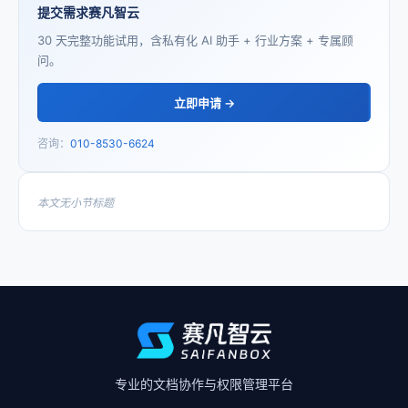
提交需求赛凡智云
30 天完整功能试用，含私有化 AI 助手 + 行业方案 + 专属顾
问。
立即申请 →
咨询：
010-8530-6624
本文无小节标题
专业的文档协作与权限管理平台