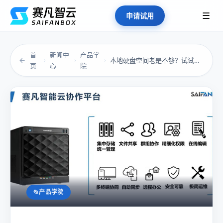
☰
申请试用
首
新闻中
产品学
←
本地硬盘空间老是不够？试试这些整理技巧
›
›
›
页
心
院
产品学院