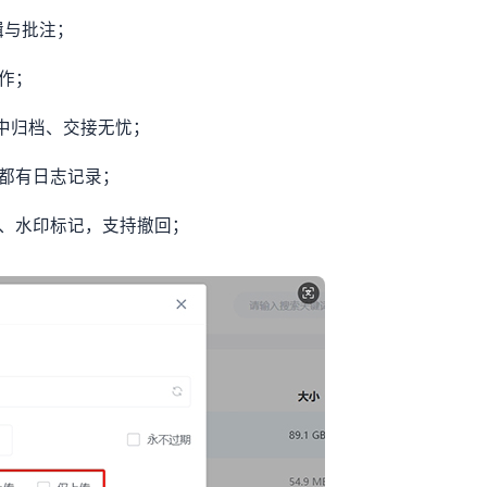
编辑与批注；
操作；
集中归档、交接无忧；
载都有日志记录；
制、水印标记，支持撤回；