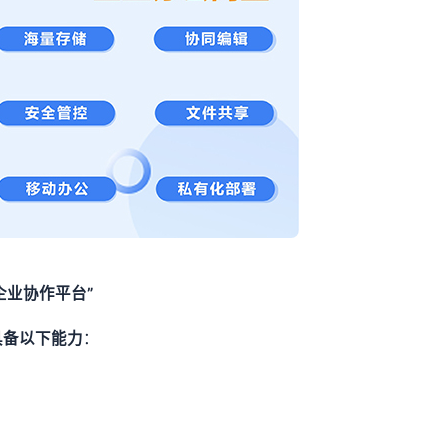
企业协作平台”
具备以下能力
：