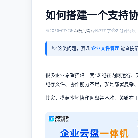
如何搭建一个支持
📅
2025-07-28
✍️
赛凡智云
📝
777 字
⏱
2 分钟阅读
💡 这类问题，赛凡
企业文件管理
能直接帮
很多企业希望搭建一套“既能在内网运行、
能存文件、协作能力不足；就是部署复杂
其实，搭建本地协作网盘并不难，关键在