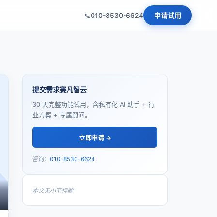
010-8530-6624
申请试用
提交需求赛凡智云
30 天完整功能试用，含私有化 AI 助手 + 行
业方案 + 专属顾问。
立即申请 →
咨询：
010-8530-6624
本文无小节标题