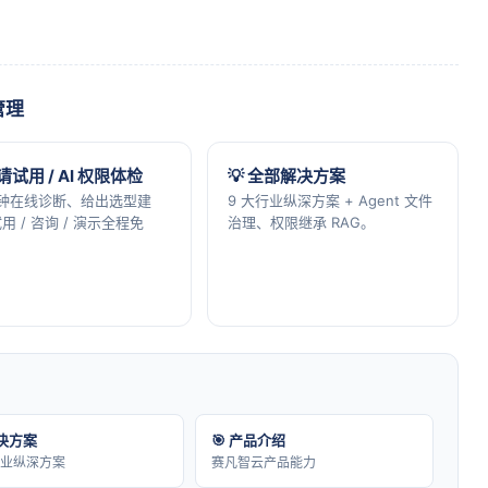
管理
申请试用 / AI 权限体检
💡 全部解决方案
分钟在线诊断、给出选型建
9 大行业纵深方案 + Agent 文件
用 / 咨询 / 演示全程免
治理、权限继承 RAG。
解决方案
🎯 产品介绍
行业纵深方案
赛凡智云产品能力