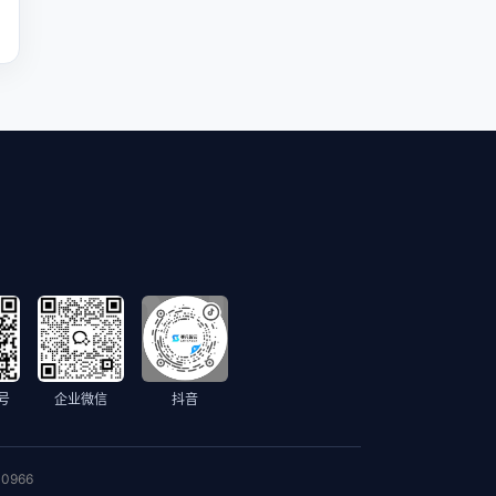
号
企业微信
抖音
0966