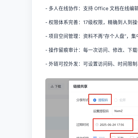
- 多人在线协作：支持 Office 文档在线
- 权限体系完善：17级权限，精确到人到
- 项目空间管理：资料不再“存个人盘”，
- 操作留痕审计：每一次访问、修改、下
- 外链可控外发：可设置访问码、时间限