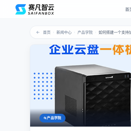
首
←
首页
新闻中心
产品学院
如何搭建一个支持
›
›
›
产品学院