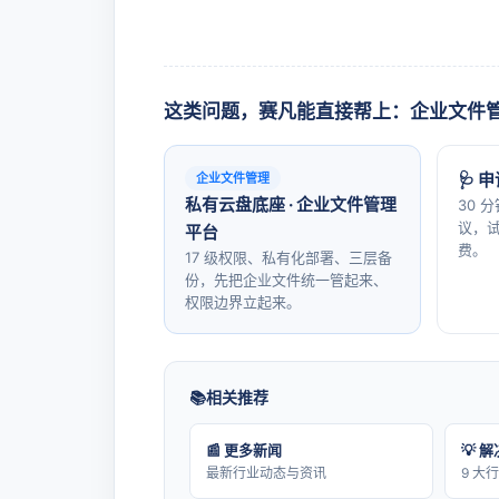
这类问题，赛凡能直接帮上：企业文件
🩺 
企业文件管理
私有云盘底座 · 企业文件管理
30 
议，试
平台
费。
17 级权限、私有化部署、三层备
份，先把企业文件统一管起来、
权限边界立起来。
相关推荐
📰 更多新闻
💡 
最新行业动态与资讯
9 大