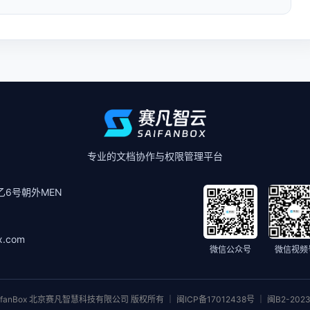
专业的文档协作与权限管理平台
6号朝外MEN
x.com
微信公众号
微信视频
ifanBox 北京赛凡智慧科技有限公司 版权所有 ｜ 闽ICP备17012438号 ｜ 闽B2-2023