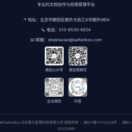
专业的文档协作与权限管理平台
📍 地址：
北京市朝阳区朝外大街乙6号朝外MEN
📞 电话：
010-8530-6624
📧 邮箱：
shashaxiao@saifanbox.com
微信公众号
微信视频号
企业微信
抖音
©SaifanBox 北京赛凡智慧科技有限公司 版权所有 ｜ 闽ICP备17012438号 ｜ 闽B2-
20230966