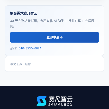
提交需求赛凡智云
30 天完整功能试用，含私有化 AI 助手 + 行业方案 + 专属顾
问。
立即申请 →
咨询：
010-8530-6624
本文无小节标题