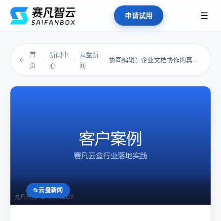
☰
申请试用
首
新闻中
云盘新
←
协同编辑：企业文档协作的真相与破局之道
›
›
›
页
心
闻
云盘新闻