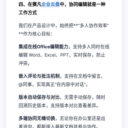
四、在赛凡
企业云盘
中，协同编辑就是一种
工作方式
我们在产品设计中，始终把**“多人协作效率”
**作为核心目标：
集成在线Office编辑能力
，支持多人同时在线
编辑 Word、Excel、PPT，实时保存，防止
冲突。
嵌入评论与批注机制
，支持在文档中留言、
@同事，实现真正“在内容中对话”。
版本自动保存与对比
，无需手动保存，随时
回溯历史版本，支持版本对比查看差异。
多端协同无缝切换
，无论你在办公室还是出
差途中，都能接入最新文档并参与协作。