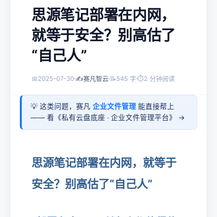
思源笔记部署在内网，
就等于安全？别高估了
“自己人”
📅
2025-07-30
✍️
赛凡智云
📝
545 字
⏱
2 分钟阅读
💡 这类问题，赛凡
企业文件管理
能直接帮上
—— 看《
私有云盘底座 · 企业文件管理平台
》 →
思源笔记部署在内网，就等于
安全？别高估了“自己人”