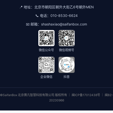
📍 地址：
北京市朝阳区朝外大街乙6号朝外MEN
📞 电话：
010-8530-6624
📧 邮箱：
shashaxiao@saifanbox.com
微信公众号
微信视频号
企业微信
抖音
©SaifanBox 北京赛凡智慧科技有限公司 版权所有 ｜ 闽ICP备17012438号 ｜ 闽B2-
20230966