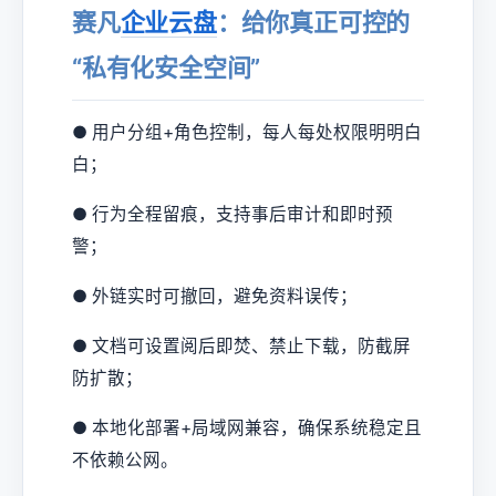
赛凡
企业云盘
：给你真正可控的
“私有化安全空间”
● 用户分组+角色控制，每人每处权限明明白
白；
● 行为全程留痕，支持事后审计和即时预
警；
● 外链实时可撤回，避免资料误传；
● 文档可设置阅后即焚、禁止下载，防截屏
防扩散；
● 本地化部署+局域网兼容，确保系统稳定且
不依赖公网。