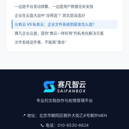
一边是平台变动频繁，一边是用户数据无处安放
企业在云盘大战中“没得选”？其实是没选对
公有云 VS 私有云：企业文件系统到底该怎么选？
赛凡企业云盘，提供“像云一样好用”的私有化解决方案
文件系统这件事，不能再“凑合”
专业的文档协作与权限管理平台
📍 地址：
北京市朝阳区朝外大街乙6号朝外MEN
📞 电话：
010-8530-6624