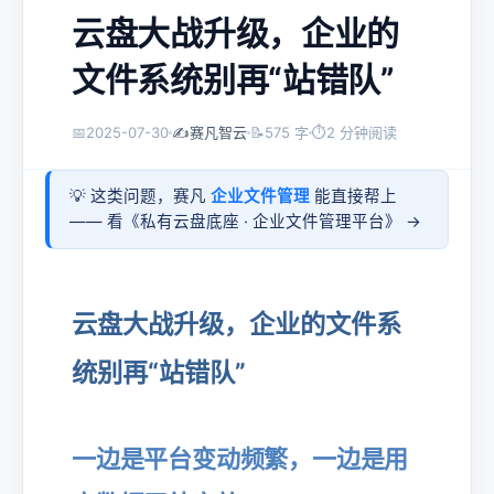
云盘大战升级，企业的
文件系统别再“站错队”
📅
2025-07-30
✍️
赛凡智云
📝
575 字
⏱
2 分钟阅读
💡 这类问题，赛凡
企业文件管理
能直接帮上
—— 看《
私有云盘底座 · 企业文件管理平台
》 →
云盘大战升级，企业的文件系
统别再“站错队”
一边是平台变动频繁，一边是用