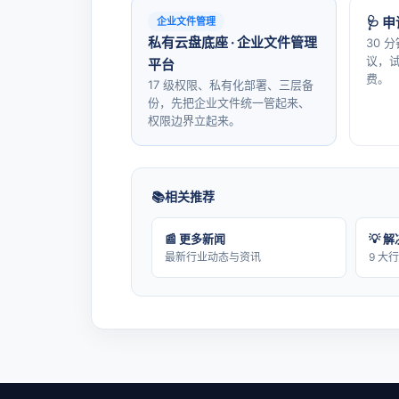
🩺 
企业文件管理
私有云盘底座 · 企业文件管理
30 
议，试
平台
费。
17 级权限、私有化部署、三层备
份，先把企业文件统一管起来、
权限边界立起来。
相关推荐
📰 更多新闻
💡 
最新行业动态与资讯
9 大