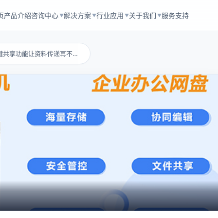
页
产品介绍
咨询中心
解决方案
行业应用
关于我们
服务支持
▼
▼
▼
▼
文件太多太乱？一键共享功能让资料传递再不出错...