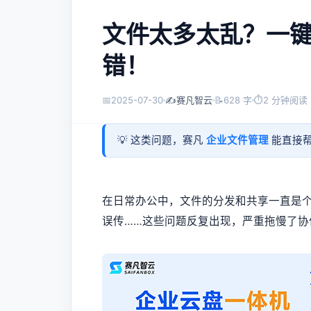
文件太多太乱？一
错！
📅
2025-07-30
✍️
赛凡智云
📝
628 字
⏱
2 分钟阅读
💡 这类问题，赛凡
企业文件管理
能直接帮
在日常办公中，文件的分发和共享一直是
误传……这些问题反复出现，严重拖慢了协