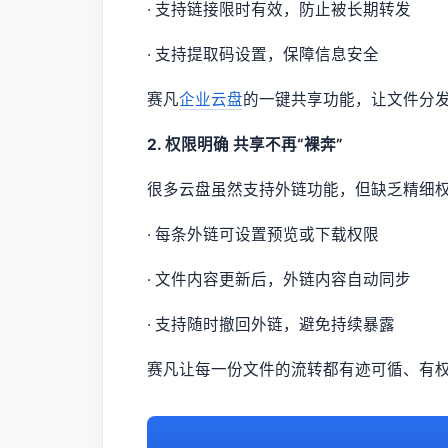
· 支持链接限时有效，防止被长期转发
· 支持提取码设置，保障信息安全
赛凡
企业云盘
的一键共享功能，让文件分发
2. 权限明确 共享不再“裸奔”
很多云盘虽然支持外链功能，但缺乏精细
· 每条外链可设置预览或下载权限
· 文件内容更新后，外链内容自动同步
· 支持随时撤回外链，避免持续暴露
赛凡让每一份文件的流转都有迹可循、有