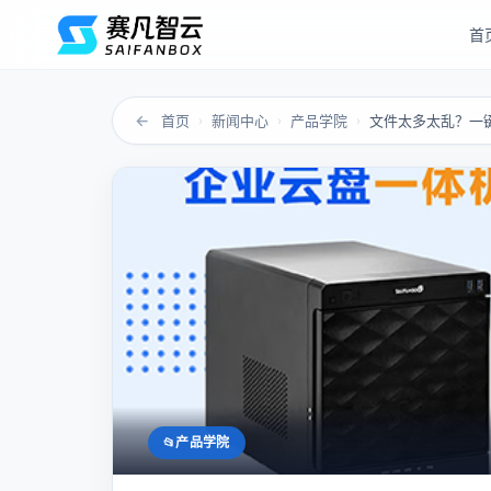
首
←
首页
新闻中心
产品学院
›
›
›
产品学院