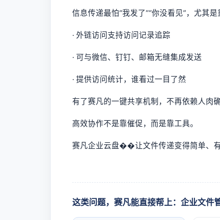
信息传递最怕“我发了”“你没看见”，尤
· 外链访问支持访问记录追踪
· 可与微信、钉钉、邮箱无缝集成发送
· 提供访问统计，谁看过一目了然
有了赛凡的一键共享机制，不再依赖人肉
高效协作不是靠催促，而是靠工具。
赛凡企业云盘��让文件传递变得简单、
这类问题，赛凡能直接帮上：企业文件