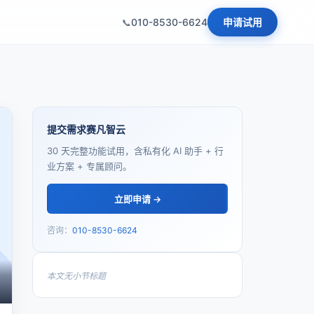
010-8530-6624
申请试用
提交需求赛凡智云
30 天完整功能试用，含私有化 AI 助手 + 行
业方案 + 专属顾问。
立即申请 →
咨询：
010-8530-6624
本文无小节标题