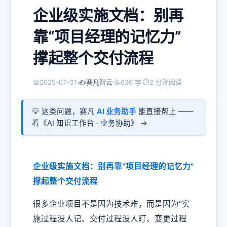
企业级实施文档：别再
靠“项目经理的记忆力”
撑起整个交付流程
📅
2025-07-31
✍️
赛凡智云
📝
636 字
⏱
2 分钟阅读
💡 这类问题，赛凡
AI 业务助手
能直接帮上 ——
看《
AI 知识工作台 · 业务协助
》 →
企业级实施文档：别再靠“项目经理的记忆力”
撑起整个交付流程
很多企业项目不是因为技术难，而是因为“实
施过程没人记、交付过程没人盯、变更过程