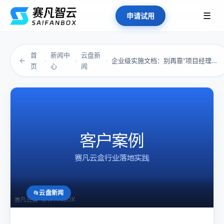
☰
申请试用
首
新闻中
云盘新
←
企业级实施文档：别再靠“项目经理的记忆力”撑...
›
›
›
页
心
闻
云盘新闻