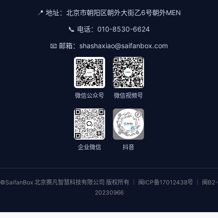
📍 地址：
北京市朝阳区朝外大街乙6号朝外MEN
📞 电话：
010-8530-6624
📧 邮箱：
shashaxiao@saifanbox.com
微信公众号
微信视频号
企业微信
抖音
©SaifanBox 北京赛凡智慧科技有限公司 版权所有 ｜ 闽ICP备17012438号 ｜ 闽B2-
20230966