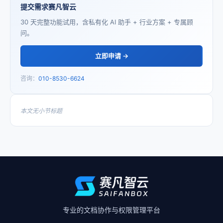
提交需求赛凡智云
30 天完整功能试用，含私有化 AI 助手 + 行业方案 + 专属顾
问。
立即申请 →
咨询：
010-8530-6624
本文无小节标题
专业的文档协作与权限管理平台