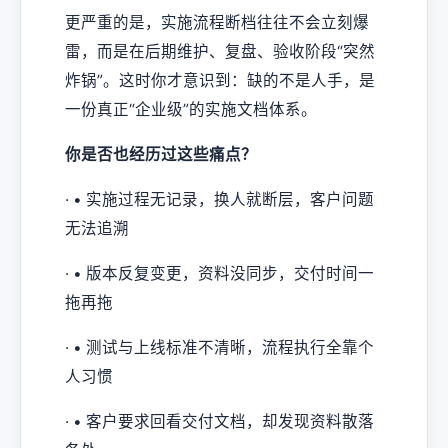
更严重的是，实施流程断档往往不会立刻爆
雷，而是在后期维护、复盘、验收阶段“突然
炸锅”。这时你才意识到：缺的不是人手，是
一份真正“企业级”的实施文档体系。
你是否也经历过这些痛点？
· • 实施过程无记录，换人就断层，客户问题
无法追溯
· • 版本反复变更，资料没同步，交付时间一
拖再拖
· • 测试与上线标准不清晰，流程执行全靠个
人习惯
· • 客户要求回看交付文档，却发现资料散落