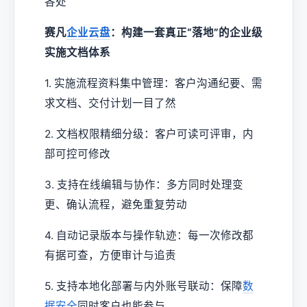
各处
赛凡
企业云盘
：构建一套真正“落地”的企业级
实施文档体系
1. 实施流程资料集中管理：客户沟通纪要、需
求文档、交付计划一目了然
2. 文档权限精细分级：客户可读可评审，内
部可控可修改
3. 支持在线编辑与协作：多方同时处理变
更、确认流程，避免重复劳动
4. 自动记录版本与操作轨迹：每一次修改都
有据可查，方便审计与追责
5. 支持本地化部署与内外账号联动：保障
数
据安全
同时客户也能参与