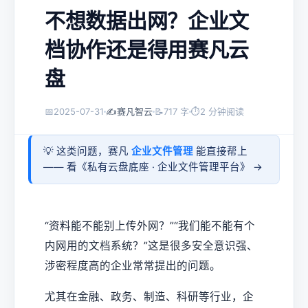
不想数据出网？企业文
档协作还是得用赛凡云
盘
📅
2025-07-31
✍️
赛凡智云
📝
717 字
⏱
2 分钟阅读
💡 这类问题，赛凡
企业文件管理
能直接帮上
—— 看《
私有云盘底座 · 企业文件管理平台
》 →
“资料能不能别上传外网？”“我们能不能有个
内网用的文档系统？”这是很多安全意识强、
涉密程度高的企业常常提出的问题。
尤其在金融、政务、制造、科研等行业，企