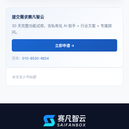
提交需求赛凡智云
30 天完整功能试用，含私有化 AI 助手 + 行业方案 + 专属顾
问。
立即申请 →
咨询：
010-8530-6624
本文无小节标题