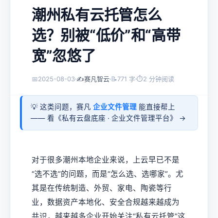
潮州私有云托管怎么
选？别被“低价”和“高带
宽”忽悠了
📅
2025-08-03
✍️
赛凡智云
📝
771 字
⏱
2 分钟阅读
💡 这类问题，赛凡
企业文件管理
能直接帮上
—— 看《
私有云盘底座 · 企业文件管理平台
》 →
对于很多潮州本地企业来说，上云早已不是
“选不选”的问题，而是“怎么选、选哪家”。尤
其是在传统制造、外贸、家电、陶瓷等行
业，数据资产本地化、安全合规越来越成为
共识，越来越多企业开始关注“私有云托管”这