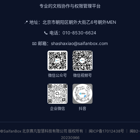
专业的文档协作与权限管理平台
📍 地址：
北京市朝阳区朝外大街乙6号朝外MEN
📞 电话：
010-8530-6624
📧 邮箱：
shashaxiao@saifanbox.com
微信公众号
微信视频号
企业微信
抖音
©SaifanBox 北京赛凡智慧科技有限公司 版权所有 ｜ 闽ICP备17012438号 ｜ 闽B2-
20230966