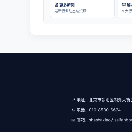
📰 更多新闻
💡 
最新行业动态与资讯
9 大
📍 地址：
北京市朝阳区朝外大街乙
📞 电话：
010-8530-6624
📧 邮箱：
shashaxiao@saifanbo