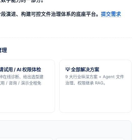
业数字能力的一部分。
阶段演进、构建可控文件治理体系的底座平台。
提交需求
管理
申请试用 / AI 权限体检
💡 全部解决方案
分钟在线诊断、给出选型建
9 大行业纵深方案 + Agent 文件
用 / 咨询 / 演示全程免
治理、权限继承 RAG。