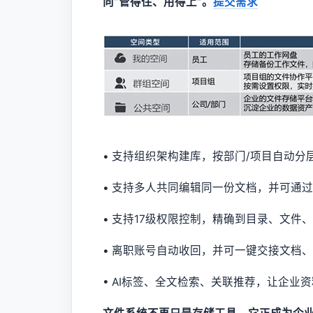
向“管得住、用得上”。
提交需求
• 支持组织架构建库，按部门/项目自动分
• 支持多人共同编辑同一份文档，并可通
• 支持17级权限控制，精确到目录、文件
• 离职账号自动收回，并可一键交接文档
• AI标签、全文检索、关联推荐，让企业资