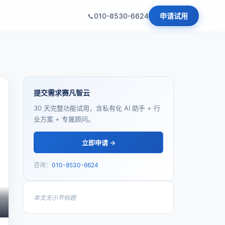
010-8530-6624
申请试用
提交需求赛凡智云
30 天完整功能试用，含私有化 AI 助手 + 行
业方案 + 专属顾问。
立即申请 →
咨询：
010-8530-6624
本文无小节标题