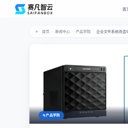
首
←
首页
新闻中心
产品学院
企业文件系统改造
›
›
›
产品学院