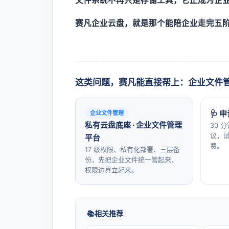
文件系统不再只是存储工具，它正成为企
赛凡企业云盘，就是那个能陪企业走完五
这类问题，赛凡能直接帮上：企业文件
🩺 
企业文件管理
私有云盘底座 · 企业文件管理
30 
议，试
平台
费。
17 级权限、私有化部署、三层备
份，先把企业文件统一管起来、
权限边界立起来。
相关推荐