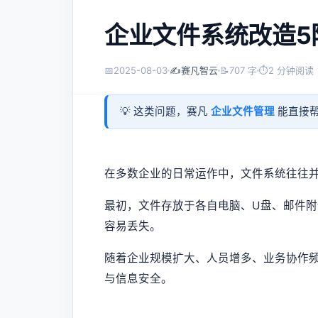
企业文件系统改造5
📅
2025-08-03
✍️
赛凡智云
📝
707 字
⏱
2 分钟阅读
💡 这类问题，赛凡
企业文件管理
能直接帮
在多数企业的日常运作中，文件系统往往
最初，文件存放于各自电脑、U盘、邮件
容易丢失。
随着企业规模扩大、人员增多、业务协作
与信息安全。