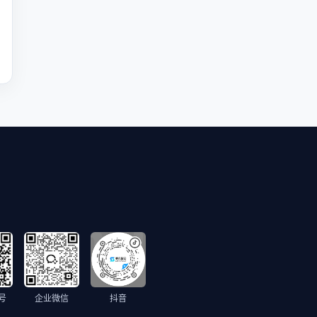
号
企业微信
抖音