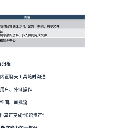
层归档
过内置聊天工具随时沟通
、用户、外链操作
、空间、审批流
料真正变成“知识资产”