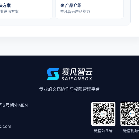
解决方案
🎯 产品介绍
行业纵深方案
赛凡智云产品能力
专业的文档协作与权限管理平台
6号朝外MEN
x.com
微信公众号
微信视频