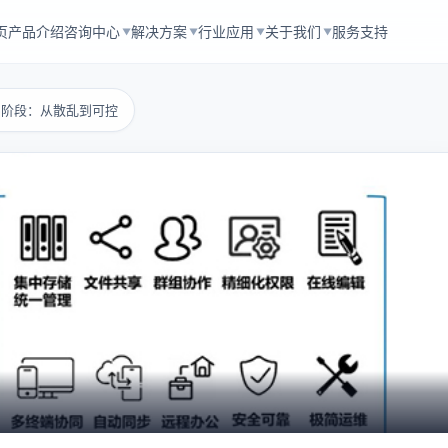
页
产品介绍
咨询中心
解决方案
行业应用
关于我们
服务支持
▼
▼
▼
▼
5阶段：从散乱到可控