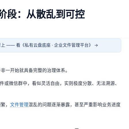
阶段：从散乱到可控
上 —— 看《
私有云盘底座 · 企业文件管理平台
》 →
并非一开始就具备完整的治理体系。
附件或微信群中，看似灵活自由，实则极度分散、无法溯源、
频繁，
文件管理
混乱的问题逐渐暴露，甚至严重影响业务进度