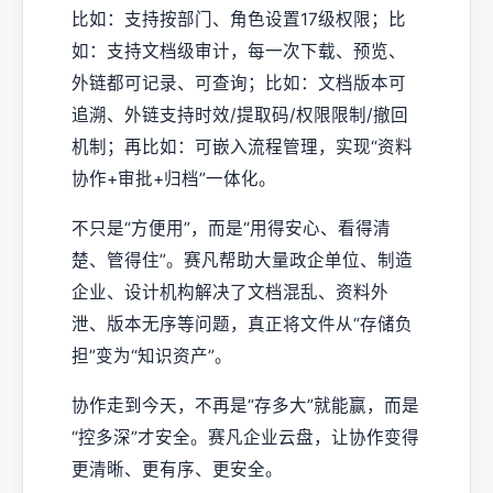
比如：支持按部门、角色设置17级权限；比
如：支持文档级审计，每一次下载、预览、
外链都可记录、可查询；比如：文档版本可
追溯、外链支持时效/提取码/权限限制/撤回
机制；再比如：可嵌入流程管理，实现“资料
协作+审批+归档”一体化。
不只是“方便用”，而是“用得安心、看得清
楚、管得住”。赛凡帮助大量政企单位、制造
企业、设计机构解决了文档混乱、资料外
泄、版本无序等问题，真正将文件从“存储负
担”变为“知识资产”。
协作走到今天，不再是“存多大”就能赢，而是
“控多深”才安全。赛凡企业云盘，让协作变得
更清晰、更有序、更安全。