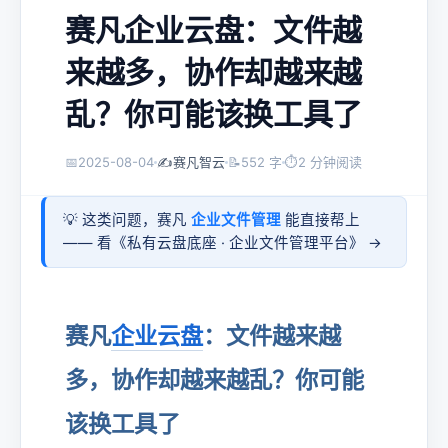
赛凡企业云盘：文件越
来越多，协作却越来越
乱？你可能该换工具了
📅
2025-08-04
✍️
赛凡智云
📝
552 字
⏱
2 分钟阅读
💡 这类问题，赛凡
企业文件管理
能直接帮上
—— 看《
私有云盘底座 · 企业文件管理平台
》 →
赛凡
企业云盘
：文件越来越
多，协作却越来越乱？你可能
该换工具了