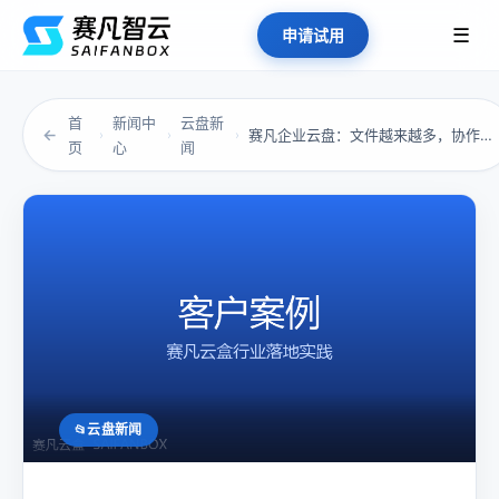
☰
申请试用
首
新闻中
云盘新
←
赛凡企业云盘：文件越来越多，协作却越来越乱？...
›
›
›
页
心
闻
云盘新闻