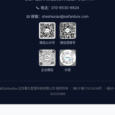
📞 电话：
010-8530-6624
📧 邮箱：
shashaxiao@saifanbox.com
微信公众号
微信视频号
企业微信
抖音
©SaifanBox 北京赛凡智慧科技有限公司 版权所有 ｜ 闽ICP备17012438号 ｜ 闽B2-
20230966