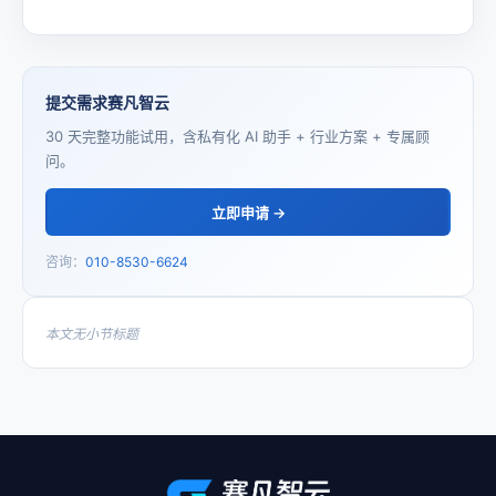
提交需求赛凡智云
30 天完整功能试用，含私有化 AI 助手 + 行业方案 + 专属顾
问。
立即申请 →
咨询：
010-8530-6624
本文无小节标题