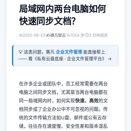
局域网内两台电脑如何
快速同步文档？
📅
2025-06-23
✍️
赛凡智云
📝
1054 字
⏱
3 分钟阅读
💡 这类问题，赛凡
企业文件管理
能直接帮上
—— 看《
私有云盘底座 · 企业文件管理平台
》 →
在许多企业或团队中，员工经常需要在两台
电脑之间同步文档，尤其是当两台电脑都在
同一局域网内时，如何实现
快速、高效
的文
档同步成了企业办公中不可忽视的问题。传
统的文件传输方法如U盘、邮件或公有云存
储，往往存在速度慢、安全性差和版本混乱