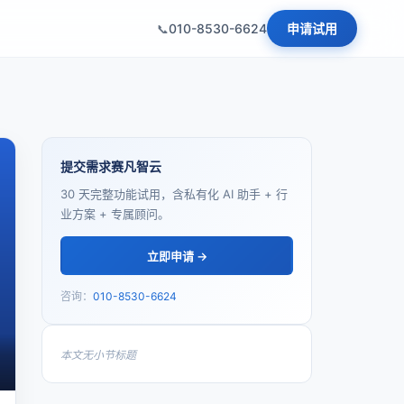
010-8530-6624
申请试用
提交需求赛凡智云
30 天完整功能试用，含私有化 AI 助手 + 行
业方案 + 专属顾问。
立即申请 →
咨询：
010-8530-6624
本文无小节标题