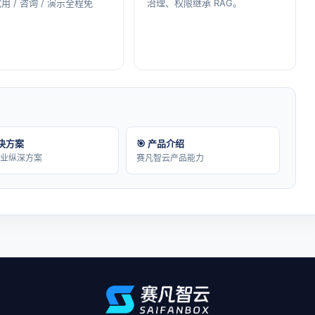
用 / 咨询 / 演示全程免
治理、权限继承 RAG。
解决方案
🎯 产品介绍
行业纵深方案
赛凡智云产品能力