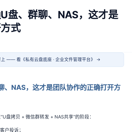
U盘、群聊、NAS，这才是
开方式
上 —— 看《
私有云盘底座 · 企业文件管理平台
》 →
聊、NAS，这才是团队协作的正确打开方
盘拷贝 + 微信群转发 + NAS共享”的阶段：
被客户投诉；