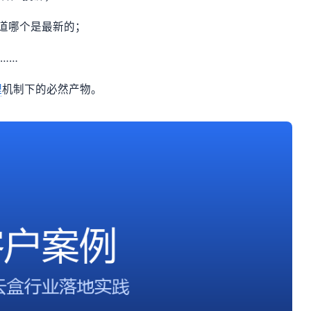
知道哪个是最新的；
……
理
机制下的必然产物。