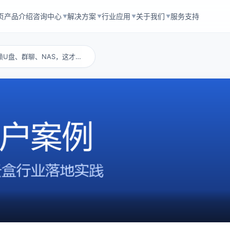
页
产品介绍
咨询中心
解决方案
行业应用
关于我们
服务支持
▼
▼
▼
▼
赛凡智云：别再依赖U盘、群聊、NAS，这才是...