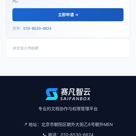
问。
立即申请 →
咨询：
010-8530-6624
本文无小节标题
专业的文档协作与权限管理平台
📍 地址：
北京市朝阳区朝外大街乙6号朝外MEN
📞 电话：
010-8530-6624