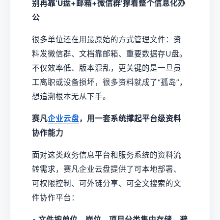
别再靠‘U盘+邮箱+微信群’撑着整个信息化办
公
很多单位还在用最原始的方式管理文件：资
料发微信群、文档靠邮箱、重要数据存U盘。
不仅效率低、版本混乱，更关键的是一旦员
工离职或设备损坏，很多资料就成了“孤岛”，
想追溯根本无从下手。
赛凡
企业云盘
，用一套系统撑起平台级资料
协作能力
面对这类政务信息平台和服务系统的资料流
转需求，赛凡企业云盘提供了可本地部署、
可权限控制、可外链分享、可全文搜索的文
件协作平台：
•
文件按单位、岗位、项目分类集中存储，避