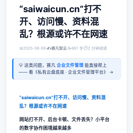
“saiwaicun.cn”打不
开、访问慢、资料混
乱？根源或许不在网速
📅
2025-08-06
✍️
赛凡智云
📝
661 字
⏱
2 分钟阅读
💡 这类问题，赛凡
企业文件管理
能直接帮上
—— 看《
私有云盘底座 · 企业文件管理平台
》 →
“saiwaicun.cn”打不开、访问慢、资料混
乱？根源或许不在网速
网站打不开、后台卡顿、文件丢失？小平台
的数字协作困境越来越多