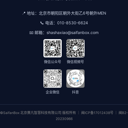
📍 地址：
北京市朝阳区朝外大街乙6号朝外MEN
📞 电话：
010-8530-6624
📧 邮箱：
shashaxiao@saifanbox.com
微信公众号
微信视频号
企业微信
抖音
©SaifanBox 北京赛凡智慧科技有限公司 版权所有 ｜ 闽ICP备17012438号 ｜ 闽B2-
20230966