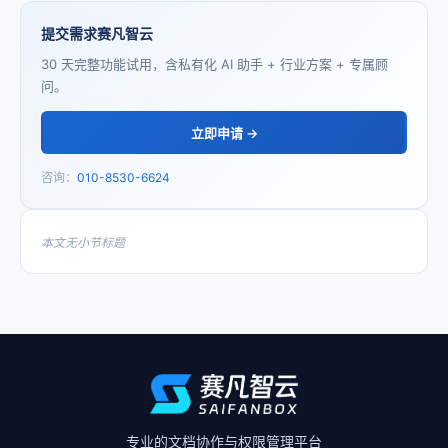
提交需求赛凡智云
30 天完整功能试用，含私有化 AI 助手 + 行业方案 + 专属顾
问。
立即申请 →
咨询：
010-8530-6624
本文无小节标题
专业的文档协作与权限管理平台