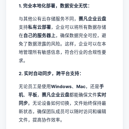
1. 完全本地化部署，数据安全无忧：
与其他公有云存储服务不同，
赛凡企业云盘
支持
私有云部署
，企业可以将所有数据存储
在
自己的服务器上
，确保数据完全可控，避
免了数据泄露的风险。这样，企业可以在本
地管理所有敏感信息，符合行业的合规性要
求。
2. 实时自动同步，跨平台支持：
无论员工是使用
Windows
、
Mac
，还是
手
机
、
平板
，
赛凡企业云盘
都能确保文件
实时
同步
。无论设备如何切换，文件始终保持最
新状态，确保团队成员可以随时访问和编辑
文件，提高协作效率。