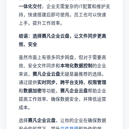
一体化交付
，企业无需复杂的IT配置和维护支
持，快速搭建后即可使用。员工也可以快速
上手，提升工作效率。
结语：选择赛凡企业云盘，让文件同步更高
效、安全
虽然市面上有很多同步网盘，但对于需要高
效、安全文件同步和
本地化数据控制
的企业
来说，
赛凡企业云盘
无疑是最推荐的选择。
通过提供
实时同步、跨平台支持、权限管理
和
数据加密
等功能，
赛凡企业云盘
帮助企业
提高工作效率、确保数据安全，并降低运营
成本。
选择
赛凡企业云盘
，让你的企业在确保数据
安全的前提下，提升
文件管理
和协作的效