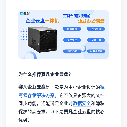
为什么推荐赛凡企业云盘？
赛凡企业云盘
是一款专为中小企业设计的
私
有云存储
解决方案
，它不仅具备强大的文件
同步功能，还能满足企业对
数据安全
和
隐私
保护
的高要求。以下是
赛凡企业云盘
的核心
优势：