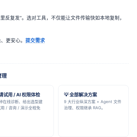
“群里反复发”。选对工具，不仅能让文件传输快如本地复制，
稳、更安心。
提交需求
管理
申请试用 / AI 权限体检
💡 全部解决方案
分钟在线诊断、给出选型建
9 大行业纵深方案 + Agent 文件
用 / 咨询 / 演示全程免
治理、权限继承 RAG。