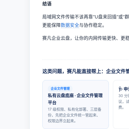
结语
局域网文件传输不该再靠“U盘来回插”或
更能保障
数据安全
与协作稳定。
赛凡企业云盘，让你的内网传输更快、更
这类问题，赛凡能直接帮上：企业文件
🩺 
企业文件管理
私有云盘底座 · 企业文件管理
30 
议，试
平台
费。
17 级权限、私有化部署、三层备
份，先把企业文件统一管起来、
权限边界立起来。