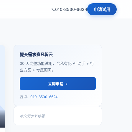
010-8530-6624
申请试用
提交需求赛凡智云
30 天完整功能试用，含私有化 AI 助手 + 行
业方案 + 专属顾问。
立即申请 →
咨询：
010-8530-6624
本文无小节标题