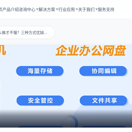
页
产品介绍
咨询中心
解决方案
行业应用
关于我们
服务支持
▼
▼
▼
▼
局域网文件传输怎么做才不慢？三种方式优缺点评...