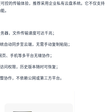
更可控的传输体验，推荐采用企业私有云盘系统。它不仅支持
功能。
件服务器，文件传输速度可达千兆；
系统自动同步至云端，无需手动复制粘贴；
c、网页、手机等多平台无缝协作；
置访问权限，历史版本随时可恢复；
完整协作，不依赖公网或第三方平台。