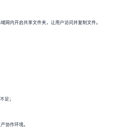
局域网内开启共享文件夹，让用户访问并复制文件。
性不足；
生产协作环境。