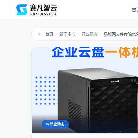
首
←
首页
新闻中心
行业动态
›
›
›
行业动态