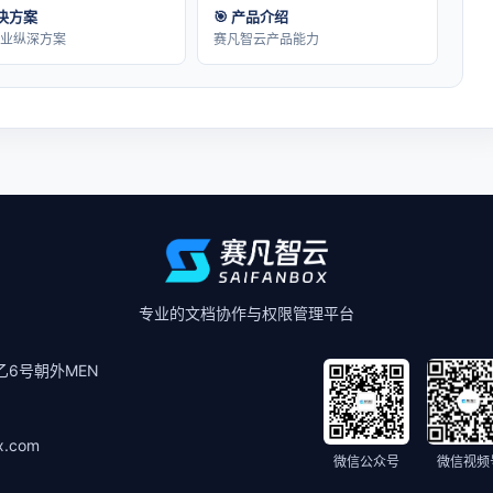
解决方案
🎯 产品介绍
行业纵深方案
赛凡智云产品能力
专业的文档协作与权限管理平台
6号朝外MEN
x.com
微信公众号
微信视频