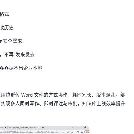
用格式
修改历史
满足安全需求
，不再“发来发去”
，��据不出企业本地
拉群传 Word 文件的方式协作，耗时冗长、版本混乱。部
方实现多人同时写作、即时评注与审批，知识库上线效率提升