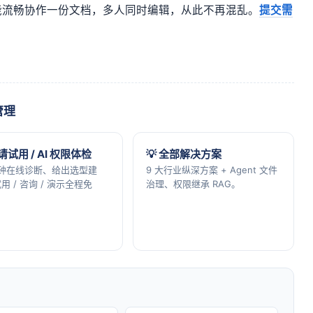
能流畅协作一份文档，多人同时编辑，从此不再混乱。
提交需
管理
申请试用 / AI 权限体检
💡 全部解决方案
分钟在线诊断、给出选型建
9 大行业纵深方案 + Agent 文件
用 / 咨询 / 演示全程免
治理、权限继承 RAG。