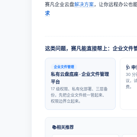
赛凡企业云盘
解决方案
，让你远程办公也
求
这类问题，赛凡能直接帮上：企业文件
🩺 
企业文件管理
私有云盘底座 · 企业文件管理
30 
议，试
平台
费。
17 级权限、私有化部署、三层备
份，先把企业文件统一管起来、
权限边界立起来。
相关推荐