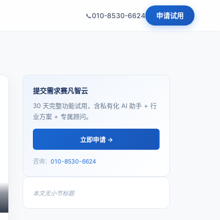
010-8530-6624
申请试用
提交需求赛凡智云
30 天完整功能试用，含私有化 AI 助手 + 行
业方案 + 专属顾问。
立即申请 →
咨询：
010-8530-6624
本文无小节标题