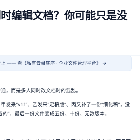
同时编辑文档？你可能只是没
上 —— 看《
私有云盘底座 · 企业文件管理平台
》 →
沟通，而是多人同时改文档时的混乱。
发来“v1.1”、乙发来“定稿版”、丙又补了一份“细化稿”，没
各的”，最后一份文件变成五份、十份、无数版本。
。