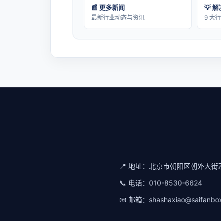
📰 更多新闻
💡 
最新行业动态与资讯
9 大
📍 地址：
北京市朝阳区朝外大街乙
📞 电话：
010-8530-6624
📧 邮箱：
shashaxiao@saifanbo