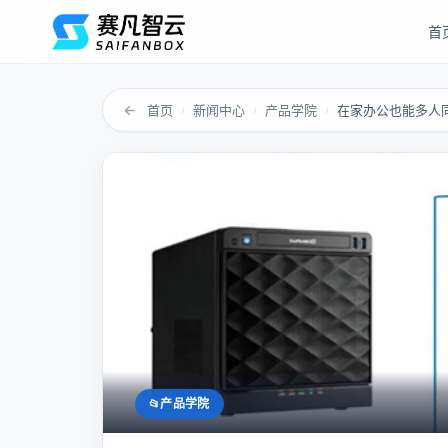
首
←
首页
新闻中心
产品学院
›
›
›
产品学院