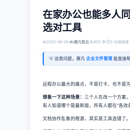
在家办公也能多人
选对工具
📅
2025-08-06
✍️
赛凡智云
📝
902 字
⏱
3 分钟阅读
💡 这类问题，赛凡
企业文件管理
能直接帮
远程办公最大的痛点，不是打卡、也不是
想象一下这种场景：
三个人在改一个方案，甲
有人知道哪个是最新版，所有人都在“各改
文档协作乱象的根源，其实是工具选错了