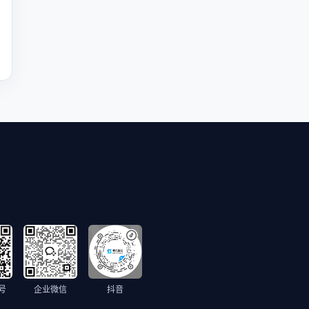
号
企业微信
抖音