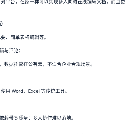
用对平台，在家一样可以实现多人同时在线编辑文档，而且更
档）
纪要、简单表格编辑等。
编辑与评论；
档，数据托管在公有云，不适合企业合规场景。
 Word、Excel 等传统工具。
，依赖带宽质量；多人协作难以落地。