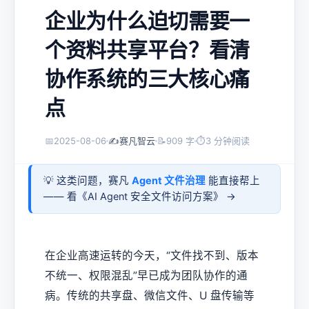
企业为什么迫切需要一
个资料共享平台？看清
协作系统的三大核心痛
点
📅
2025-08-06
✍️
赛凡智云
📝
909 字
⏱
3 分钟阅读
💡 这类问题，赛凡
Agent 文件治理
能直接帮上
—— 看《
AI Agent 安全文件访问方案
》 →
在企业高速运转的今天，“文件找不到、版本
不统一、权限混乱”早已成为团队协作的通
病。传统的共享盘、微信文件、U 盘传输等