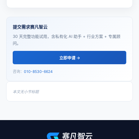
提交需求赛凡智云
30 天完整功能试用，含私有化 AI 助手 + 行业方案 + 专属顾
问。
立即申请 →
咨询：
010-8530-6624
本文无小节标题