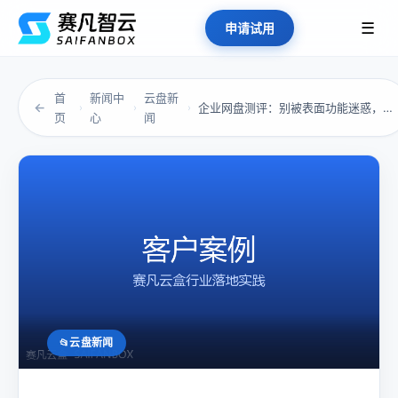
☰
申请试用
首
新闻中
云盘新
←
企业网盘测评：别被表面功能迷惑，企业需要的不...
›
›
›
页
心
闻
云盘新闻