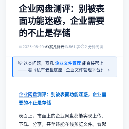
企业网盘测评：别被表
面功能迷惑，企业需要
的不止是存储
📅
2025-08-10
✍️
赛凡智云
📝
561 字
⏱
2 分钟阅读
💡 这类问题，赛凡
企业文件管理
能直接帮上
—— 看《
私有云盘底座 · 企业文件管理平台
》 →
企业网盘
测评：别被表面功能迷惑，企业需
要的不止是存储
表面上，市面上的企业网盘都能实现上传、
下载、分享，甚至还能在线预览文件。看起