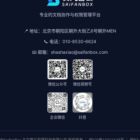
专业的文档协作与权限管理平台
📍 地址：
北京市朝阳区朝外大街乙6号朝外MEN
📞 电话：
010-8530-6624
📧 邮箱：
shashaxiao@saifanbox.com
微信公众号
微信视频号
企业微信
抖音
©SaifanBox 北京赛凡智慧科技有限公司 版权所有 ｜ 闽ICP备17012438号 ｜ 闽B2-