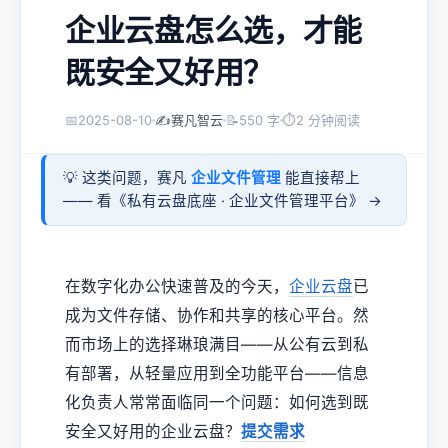
企业云盘怎么选，才能
既安全又好用？
📅
2025-08-10
✍️
赛凡智云
📝
550 字
⏱
2 分钟阅读
💡 这类问题，赛凡
企业文件管理
能直接帮上
—— 看《
私有云盘底座 · 企业文件管理平台
》 →
在数字化办公快速普及的今天，
企业云盘
已
成为文件存储、协作和共享的核心平台。然
而市场上的选择琳琅满目——从公有云到私
有部署，从轻量应用到全功能平台——信息
化负责人常常面临同一个问题：如何选到既
安全又好用的企业云盘？
提交需求