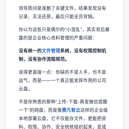
领导质问是谁删了关键文件，结果发现没有
记录、无法还原，最后只能全员背锅。
你以为这些只是偶尔的“小混乱”，其实背后暴
露的是企业核心资料管理的严重问题：
没有统一的
文件管理
系统，没有权限控制机
制，没有协作流程规范。
说得更直接一点：你缺的不是人手，也不是
运气，而是——一个真正能发挥作用的公司
云盘。
不是你熟悉的那种“上传-下载-再发微信提醒
一下”的网盘，而是像
赛凡智云
这样的企业级
本地部署云盘，它不仅能存文件，更能把资
料、权限、协作、安全统统组织起来，变成