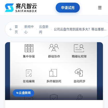
☰
申请试用
首
新闻中
云盘新
←
公司云盘作用到底有多大？等出事那天你就知道它...
›
›
›
页
心
闻
云盘新闻