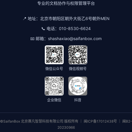
专业的文档协作与权限管理平台
📍 地址：
北京市朝阳区朝外大街乙6号朝外MEN
📞 电话：
010-8530-6624
📧 邮箱：
shashaxiao@saifanbox.com
微信公众号
微信视频号
企业微信
抖音
©SaifanBox 北京赛凡智慧科技有限公司 版权所有 ｜ 闽ICP备17012438号 ｜ 闽B2-
20230966