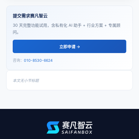
提交需求赛凡智云
30 天完整功能试用，含私有化 AI 助手 + 行业方案 + 专属顾
问。
立即申请 →
咨询：
010-8530-6624
本文无小节标题