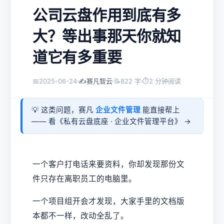
公司云盘作用到底有多
大？等出事那天你就知
道它有多重要
📅
2025-06-24
✍️
赛凡智云
📝
822 字
⏱
2 分钟阅读
💡 这类问题，赛凡
企业文件管理
能直接帮上
—— 看《
私有云盘底座 · 企业文件管理平台
》 →
一个客户打电话来要资料，你却发现那份文
件只存在离职员工的电脑里。
一个项目组开会才发现，大家手里的文档版
本都不一样，改动全乱了。