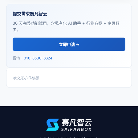
提交需求赛凡智云
30 天完整功能试用，含私有化 AI 助手 + 行业方案 + 专属顾
问。
立即申请 →
咨询：
010-8530-6624
本文无小节标题