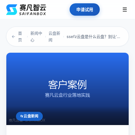
☰
申请试用
首
新闻中
云盘新
←
ssefz云盘是什么云盘？别让‘方便’变成了...
›
›
›
页
心
闻
云盘新闻