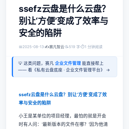
ssefz云盘是什么云盘？
别让‘方便’变成了效率与
安全的陷阱
📅
2025-08-13
✍️
赛凡智云
📝
519 字
⏱
1 分钟阅读
💡 这类问题，赛凡
企业文件管理
能直接帮上
—— 看《
私有云盘底座 · 企业文件管理平台
》 →
ssefz云盘是什么云盘？别让‘方便’变成了效
率与安全的陷阱
小王是某单位的项目经理，最怕的就是开会
时有人问：‘最新版本的文件在哪？’因为他清