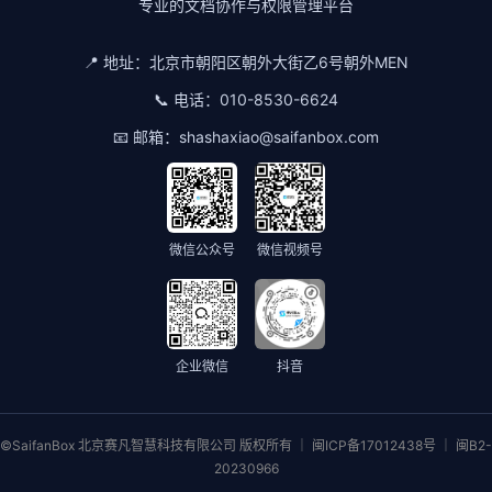
专业的文档协作与权限管理平台
📍 地址：
北京市朝阳区朝外大街乙6号朝外MEN
📞 电话：
010-8530-6624
📧 邮箱：
shashaxiao@saifanbox.com
微信公众号
微信视频号
企业微信
抖音
©SaifanBox 北京赛凡智慧科技有限公司 版权所有 ｜ 闽ICP备17012438号 ｜ 闽B2-
20230966