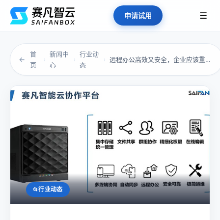
☰
申请试用
首
新闻中
行业动
←
远程办公高效又安全，企业应该重点关注这几点
›
›
›
页
心
态
行业动态